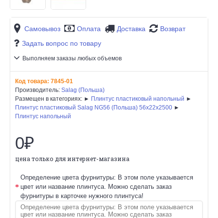
Самовывоз
Оплата
Доставка
Возврат
Задать вопрос по товару
Выполняем заказы любых объемов
Код товара:
7845-01
Производитель:
Salag (Польша)
Размещен в категориях: ►
Плинтус пластиковый напольный
►
Плинтус пластиковый Salag NG56 (Польша) 56х22x2500
►
Плинтус напольный
0₽
цена только для интернет-магазина
Определение цвета фурнитуры: В этом поле указывается
цвет или название плинтуса. Можно сделать заказ
фурнитуры в карточке нужного плинтуса!