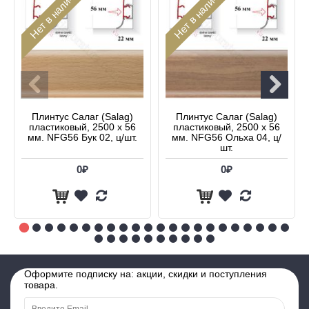
Нет в наличии
Нет в наличии
Плинтус Салаг (Salag)
Плинтус Салаг (Salag)
пластиковый, 2500 х 56
пластиковый, 2500 х 56
мм. NFG56 Бук 02, ц/шт.
мм. NFG56 Ольха 04, ц/
шт.
0₽
0₽
Оформите подписку на: акции, скидки и поступления
товара.