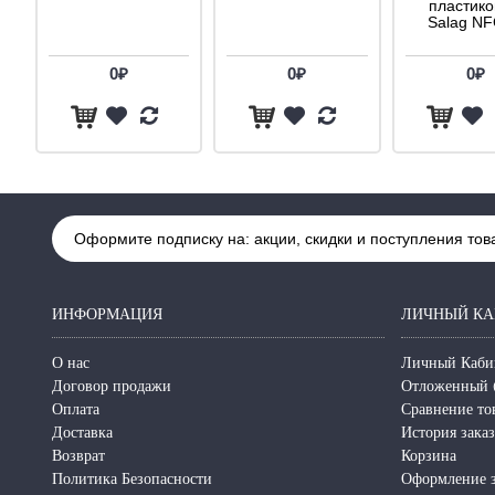
пластик
Salag N
0₽
0₽
0₽
Оформите подписку на: акции, скидки и поступления тов
ИНФОРМАЦИЯ
ЛИЧНЫЙ КА
О нас
Личный Каби
Договор продажи
Отложенный 
Оплата
Сравнение то
Доставка
История зака
Возврат
Корзина
Политика Безопасности
Оформление з