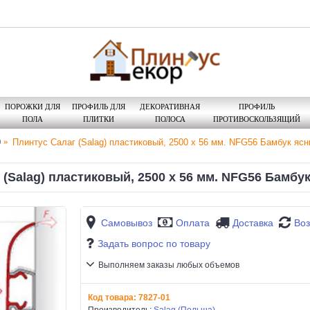
ПОРОЖКИ ДЛЯ
ПРОФИЛЬ ДЛЯ
ДЕКОРАТИВНАЯ
ПРОФИЛЬ
ПОЛА
ПЛИТКИ
ПОЛОСА
ПРОТИВОСКОЛЬЗЯЩИЙ
0
Плинтус Салаг (Salag) пластиковый, 2500 х 56 мм. NFG56 Бамбук ясны
(Salag) пластиковый, 2500 х 56 мм. NFG56 Бамбук
Самовывоз
Оплата
Доставка
Воз
Задать вопрос по товару
Выполняем заказы любых объемов
Код товара:
7827-01
Производитель:
Salag (Польша)