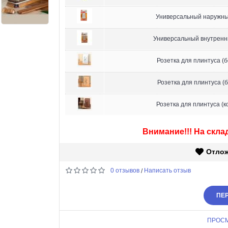
Универсальный наружны
Универсальный внутренн
Розетка для плинтуса (
Розетка для плинтуса (
Розетка для плинтуса (к
Внимание!!! На склад
Отло
0 отзывов
Написать отзыв
/
ПЕР
ПРОС