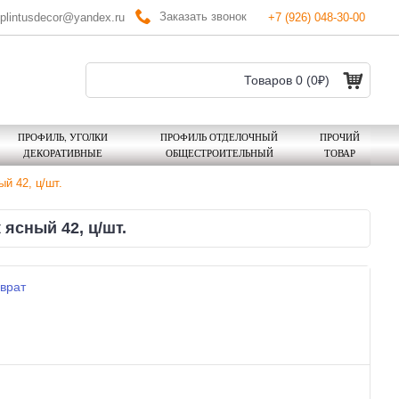
Заказать звонок
plintusdecor@yandex.ru
+7 (926) 048-30-00
Товаров 0 (0₽)
ПРОФИЛЬ, УГОЛКИ
ПРОФИЛЬ ОТДЕЛОЧНЫЙ
ПРОЧИЙ
ДЕКОРАТИВНЫЕ
ОБЩЕСТРОИТЕЛЬНЫЙ
ТОВАР
й 42, ц/шт.
 ясный 42, ц/шт.
врат