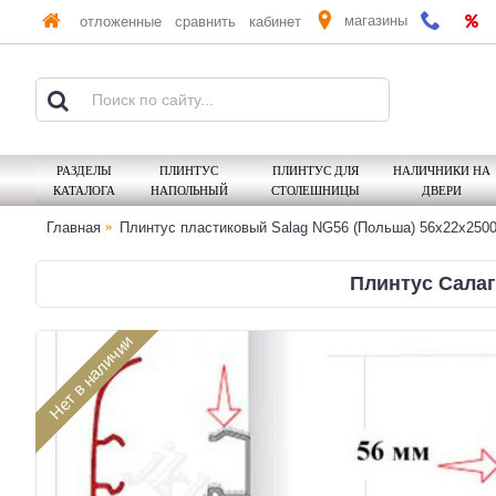
магазины
отложенные
сравнить
кабинет
РАЗДЕЛЫ
ПЛИНТУС
ПЛИНТУС ДЛЯ
НАЛИЧНИКИ НА
КАТАЛОГА
НАПОЛЬНЫЙ
СТОЛЕШНИЦЫ
ДВЕРИ
Главная
Плинтус пластиковый Salag NG56 (Польша) 56х22x250
Плинтус Салаг 
Нет в наличии