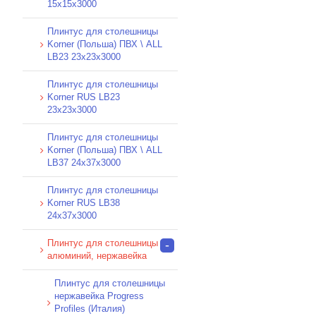
15x15x3000
Плинтус для столешницы
Korner (Польша) ПВХ \ ALL
LB23 23x23x3000
Плинтус для столешницы
Korner RUS LB23
23x23x3000
Плинтус для столешницы
Korner (Польша) ПВХ \ ALL
LB37 24x37x3000
Плинтус для столешницы
Korner RUS LB38
24x37x3000
Плинтус для столешницы
-
алюминий, нержавейка
Плинтус для столешницы
нержавейка Progress
Profiles (Италия)