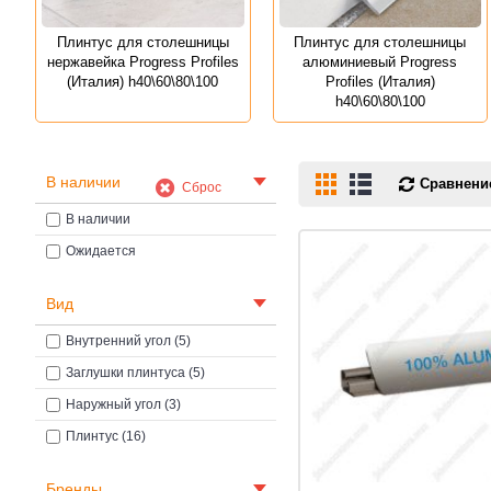
Плинтус для столешницы
Плинтус для столешницы
нержавейка Progress Profiles
алюминиевый Progress
(Италия) h40\60\80\100
Profiles (Италия)
h40\60\80\100
В наличии
Сравнение
Сброс
В наличии
Ожидается
Вид
Внутренний угол (5)
Заглушки плинтуса (5)
Наружный угол (3)
Плинтус (16)
Бренды