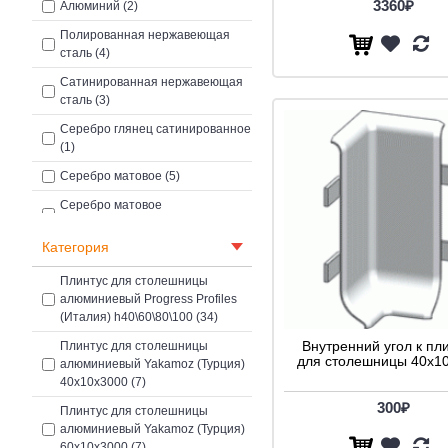
3360₽
Алюминий (2)
Полированная нержавеющая
сталь (4)
Сатинированная нержавеющая
сталь (3)
Серебро глянец сатинированное
(1)
Серебро матовое (5)
Серебро матовое
сатинированное (1)
Категория
Плинтус для столешницы
алюминиевый Progress Profiles
(Италия) h40\60\80\100 (34)
Внутренний угол к пл
Плинтус для столешницы
для столешницы 40x1
алюминиевый Yakamoz (Турция)
40х10х3000 (7)
300₽
Плинтус для столешницы
алюминиевый Yakamoz (Турция)
60х10х3000 (7)