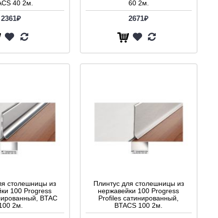
CS 40 2м.
60 2м.
2361₽
2671₽
ля столешницы из
Плинтус для столешницы из
ки 100 Progress
нержавейки 100 Progress
олированный, BTAC
Profiles сатинированный,
100 2м.
BTACS 100 2м.