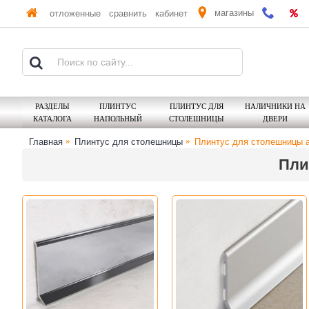
магазины
отложенные
сравнить
кабинет
РАЗДЕЛЫ
ПЛИНТУС
ПЛИНТУС ДЛЯ
НАЛИЧНИКИ НА
КАТАЛОГА
НАПОЛЬНЫЙ
СТОЛЕШНИЦЫ
ДВЕРИ
Главная
Плинтус для столешницы
Плинтус для столешницы 
Пли