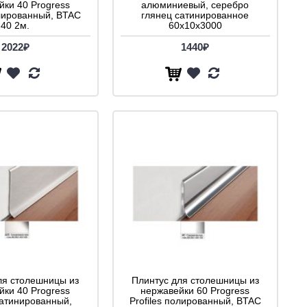
йки 40 Progress
алюминиевый, серебро
олированный, BTAC
глянец сатинированное
40 2м.
60x10x3000
2022₽
1440₽
ля столешницы из
Плинтус для столешницы из
йки 40 Progress
нержавейки 60 Progress
 сатинированный,
Profiles полированный, BTAC