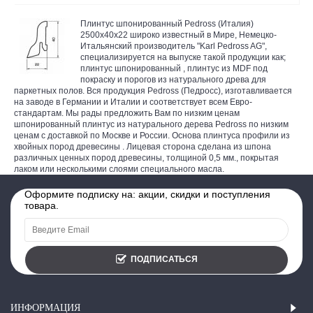
Плинтус шпонированный Pedross (Италия)
2500х40х22 широко известный в Мире, Немецко-
Итальянский производитель "Karl Pedross AG",
специализируется на выпуске такой продукции как;
плинтус шпонированный , плинтус из MDF под
покраску и порогов из натурального древа для
паркетных полов. Вся продукция Pedross (Педросс), изготавливается
на заводе в Германии и Италии и соответствует всем Евро-
стандартам. Мы рады предложить Вам по низким ценам
шпонированный плинтус из натурального дерева Pedross по низким
ценам с доставкой по Москве и России. Основа плинтуса профили из
хвойных пород древесины . Лицевая сторона сделана из шпона
различных ценных пород древесины, толщиной 0,5 мм., покрытая
лаком или несколькими слоями специального масла.
Оформите подписку на: акции, скидки и поступления
товара.
ПОДПИСАТЬСЯ
ИНФОРМАЦИЯ