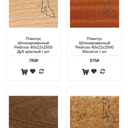
Плинтус
Плинтус
Шпонированный
Шпонированный
Pedross 40x22x2500
Pedross 40x22x2500
Дуб красный / шт.
Махагон / шт.
780₽
875₽