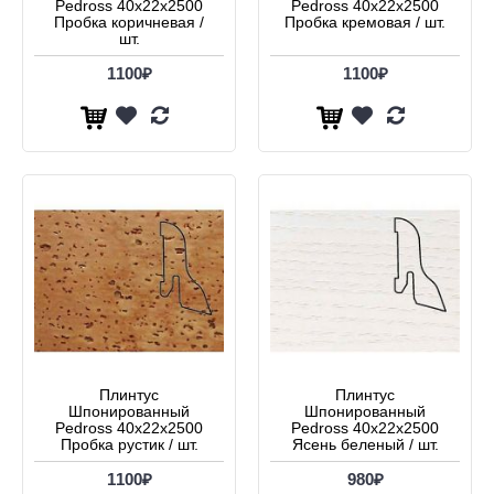
Pedross 40x22x2500
Pedross 40x22x2500
Пробка коричневая /
Пробка кремовая / шт.
шт.
1100₽
1100₽
Плинтус
Плинтус
Шпонированный
Шпонированный
Pedross 40x22x2500
Pedross 40x22x2500
Пробка рустик / шт.
Ясень беленый / шт.
1100₽
980₽