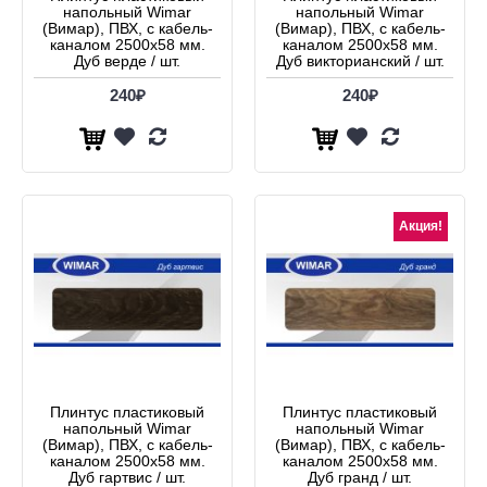
напольный Wimar
напольный Wimar
(Вимар), ПВХ, с кабель-
(Вимар), ПВХ, с кабель-
каналом 2500х58 мм.
каналом 2500х58 мм.
Дуб верде / шт.
Дуб викторианский / шт.
240₽
240₽
Акция!
Плинтус пластиковый
Плинтус пластиковый
напольный Wimar
напольный Wimar
(Вимар), ПВХ, с кабель-
(Вимар), ПВХ, с кабель-
каналом 2500х58 мм.
каналом 2500х58 мм.
Дуб гартвис / шт.
Дуб гранд / шт.