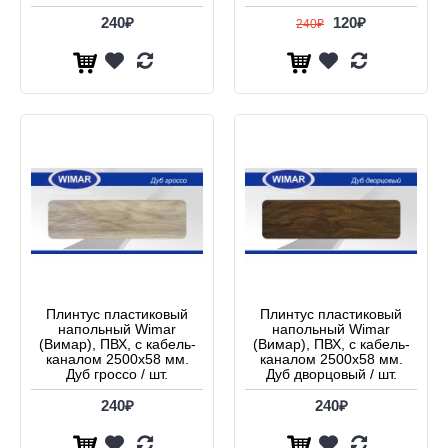
240₽
120₽
240₽
Плинтус пластиковый
Плинтус пластиковый
напольный Wimar
напольный Wimar
(Вимар), ПВХ, с кабель-
(Вимар), ПВХ, с кабель-
каналом 2500х58 мм.
каналом 2500х58 мм.
Дуб гроссо / шт.
Дуб дворцовый / шт.
240₽
240₽