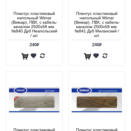
Плинтус пластиковый
Плинтус пластиковый
напольный Wimar
напольный Wimar
(Вимар), ПВХ, с кабель-
(Вимар), ПВХ, с кабель-
каналом 2500х58 мм.
каналом 2500х58 мм.
№840 Дуб Неапольский
№841 Дуб Миланский /
/ шт.
шт.
240₽
240₽
Плинтус пластиковый
Плинтус пластиковый