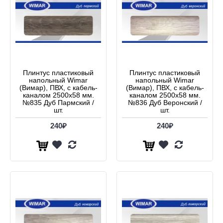
Плинтус пластиковый
Плинтус пластиковый
напольный Wimar
напольный Wimar
(Вимар), ПВХ, с кабель-
(Вимар), ПВХ, с кабель-
каналом 2500х58 мм.
каналом 2500х58 мм.
№835 Дуб Пармский /
№836 Дуб Веронский /
шт.
шт.
240₽
240₽