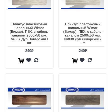
Плинтус пластиковый
Плинтус пластиковый
напольный Wimar
напольный Wimar
(Вимар), ПВХ, с кабель-
(Вимар), ПВХ, с кабель-
каналом 2500х58 мм.
каналом 2500х58 мм.
№837 Дуб Новарский /
№838 Дуб Ливорский /
шт.
шт.
240₽
240₽