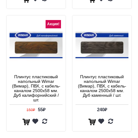
Акция!
Плинтус пластиковый
Плинтус пластиковый
напольный Wimar
напольный Wimar
(Вимар), ПВХ, с кабель-
(Вимар), ПВХ, с кабель-
каналом 2500х58 мм.
каналом 2500х58 мм.
Дуб калифорнийский /
Дуб каменный / шт.
шт.
55₽
240₽
150₽