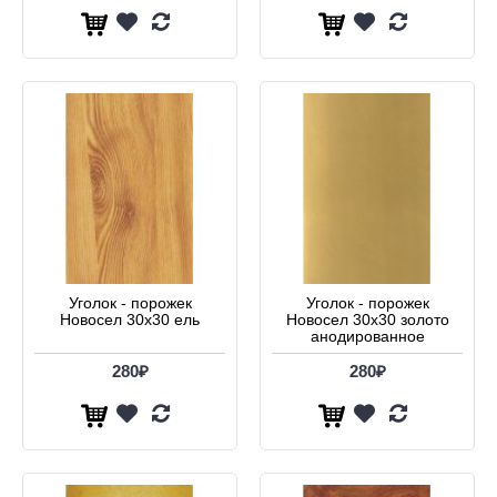
Уголок - порожек
Уголок - порожек
Новосел 30х30 ель
Новосел 30х30 золото
анодированное
280₽
280₽