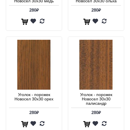
Новосел 30х30 медь
Новосел 30х30 ольха
280₽
280₽
Уголок - порожек
Уголок - порожек
Новосел 30х30 орех
Новосел 30х30
палисандр
280₽
280₽