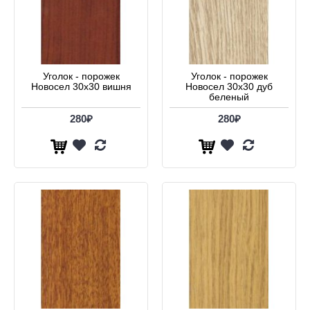
Уголок - порожек
Уголок - порожек
Новосел 30х30 вишня
Новосел 30х30 дуб
беленый
280₽
280₽