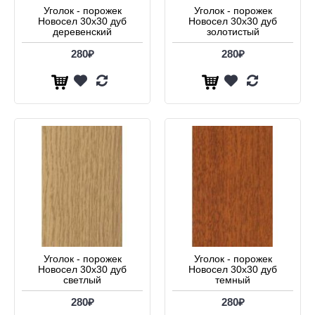
Уголок - порожек
Уголок - порожек
Новосел 30х30 дуб
Новосел 30х30 дуб
деревенский
золотистый
280₽
280₽
Уголок - порожек
Уголок - порожек
Новосел 30х30 дуб
Новосел 30х30 дуб
светлый
темный
280₽
280₽