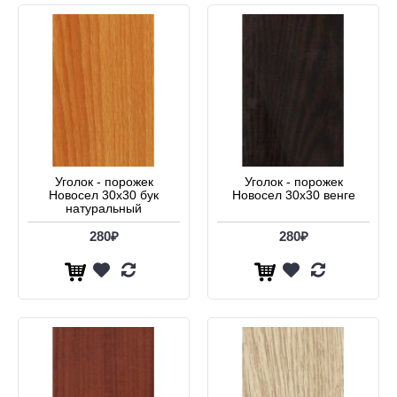
Уголок - порожек
Уголок - порожек
Новосел 30х30 бук
Новосел 30х30 венге
натуральный
280₽
280₽