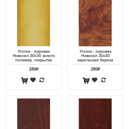
Уголок - порожек
Уголок - порожек
Новосел 30х30 золото
Новосел 30х30
полимер. покрытие
карельская береза
280₽
280₽