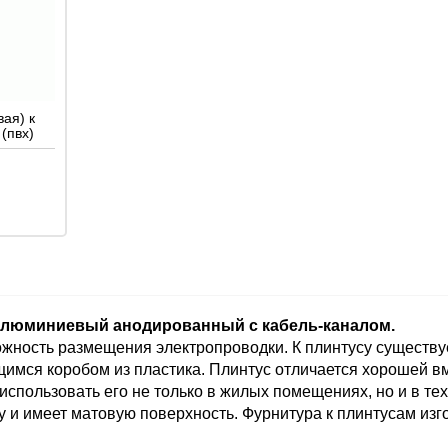
ая) к
(пвх)
алюминиевый анодированный с кабель-каналом.
ожность размещения электропроводки. К плинтусу существу
имся коробом из пластика. Плинтус отличается хорошей вм
использовать его не только в жилых помещениях, но и в те
 и имеет матовую поверхность. Фурнитура к плинтусам изго