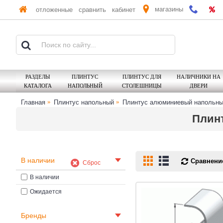
магазины
отложенные
сравнить
кабинет
РАЗДЕЛЫ
ПЛИНТУС
ПЛИНТУС ДЛЯ
НАЛИЧНИКИ НА
КАТАЛОГА
НАПОЛЬНЫЙ
СТОЛЕШНИЦЫ
ДВЕРИ
Главная
Плинтус напольный
Плинтус алюминиевый напольн
Плинт
В наличии
Сравнение
Сброс
В наличии
Ожидается
Бренды