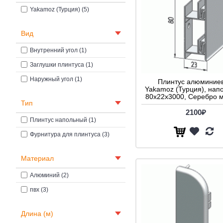
Yakamoz (Турция) (5)
Вид
Внутренний угол (1)
Заглушки плинтуса (1)
Наружный угол (1)
Плинтус алюминие
Yakamoz (Турция), нап
80x22x3000, Серебро 
Тип
2100₽
Плинтус напольный (1)
Фурнитура для плинтуса (3)
Материал
Алюминий (2)
пвх (3)
Длина (м)