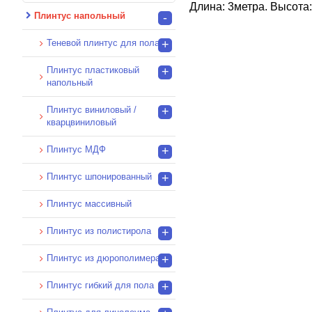
Длина: 3метра. Высота:
Плинтус напольный
-
Теневой плинтус для пола
+
Плинтус пластиковый
+
напольный
Плинтус виниловый /
+
кварцвиниловый
Плинтус МДФ
+
Плинтус шпонированный
+
Плинтус массивный
Плинтус из полистирола
+
Плинтус из дюрополимера
+
Плинтус гибкий для пола
+