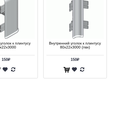
уголок к плинтусу
Внутренний уголок к плинтусу
x22x3000
80x22x3000 (пвх)
150₽
150₽