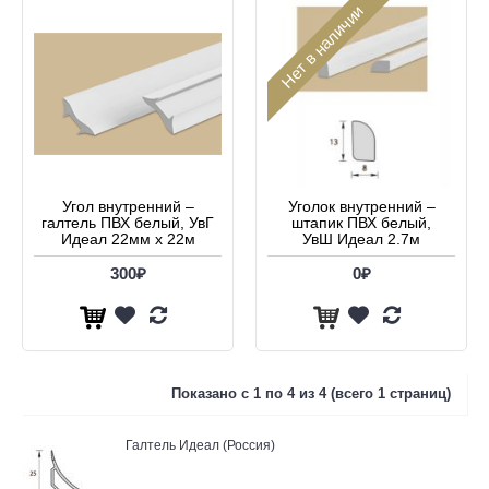
Нет в наличии
Угол внутренний –
Уголок внутренний –
галтель ПВХ белый, УвГ
штапик ПВХ белый,
Идеал 22мм х 22м
УвШ Идеал 2.7м
300₽
0₽
Показано с 1 по 4 из 4 (всего 1 страниц)
Галтель Идеал (Россия)