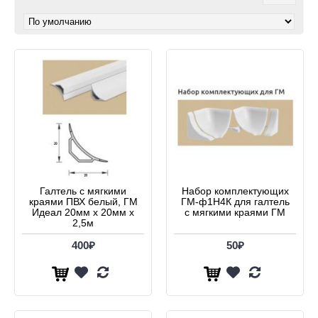
Галтель с мягкими
Набор комплектующих
краями ПВХ белый, ГМ
ГМ-ф1Н4К для галтель
Идеал 20мм х 20мм х
с мягкими краями ГМ
2,5м
400₽
50₽