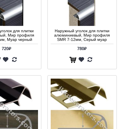
уголок для плитки
Наружный уголок для плитки
ый, Мир профиля
алюминиевый, Мир профиля
мм, Муар черный
SMR 7-12мм, Серый муар
720₽
780₽