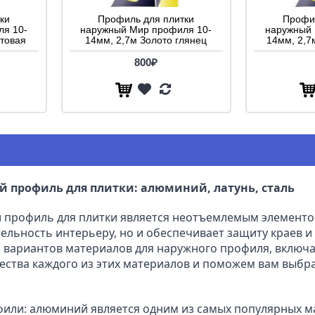
ки
Профиль для плитки
Профил
я 10-
наружный Мир профиля 10-
наружный 
атовая
14мм, 2,7м Золото глянец
14мм, 2,7
800₽
 профиль для плитки: алюминий, латунь, сталь
профиль для плитки является неотъемлемым элементом 
ельность интерьеру, но и обеспечивает защиту краев и 
 вариантов материалов для наружного профиля, включая 
ства каждого из этих материалов и поможем вам выбр
ли: алюминий является одним из самых популярных ма