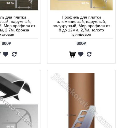
ь для плитки
Профиль для плитки
вый, наружный,
алюминиевый, наружный,
й, Мир профиля от
полукруглый, Мир профиля от
м, 2,7м. бронза
8 до 12мм, 2,7м. золото
матовая
глянцевое
800₽
800₽