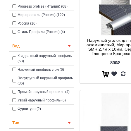
Progress profiles (Италия) (68)
Мир профиля (Россия) (122)
Россия (16)
Стиль-Профиля (Россия) (4)
Наружный уголок для 
алюминиевый, Мир п
Вид
SMR 2,7м х 10мм, Се
Глянцевое Крацова
Квадратный наружный профиль
(53)
800₽
Наружный профиль угол (6)
Полукруглый наружный профиль
(36)
Прямой наружный профиль (4)
Узкий наружный профиль (6)
Фурнитура (2)
Тип