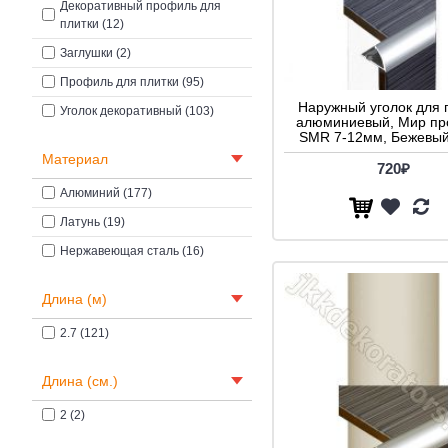
Декоративный профиль для
плитки (12)
Заглушки (2)
Профиль для плитки (95)
Наружный уголок для 
Уголок декоративный (103)
алюминиевый, Мир п
SMR 7-12мм, Бежевый
Материал
720₽
Алюминий (177)
Латунь (19)
Нержавеющая сталь (16)
Длина (м)
2.7 (121)
Длина (см.)
2 (2)