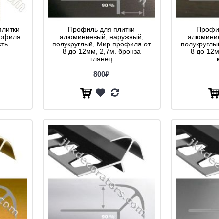
плитки
Профиль для плитки
Профил
рофиля
алюминиевый, наружный,
алюминие
сть
полукруглый, Мир профиля от
полукруглы
8 до 12мм, 2,7м. бронза
8 до 12м
глянец
800₽