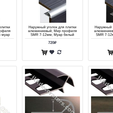
плитки
Наружный уголок для плитки
Наружный 
рофиля
алюминиевый, Мир профиля
алюминиев
 муар
SMR 7-12мм, Муар белый
SMR 7-12
720₽