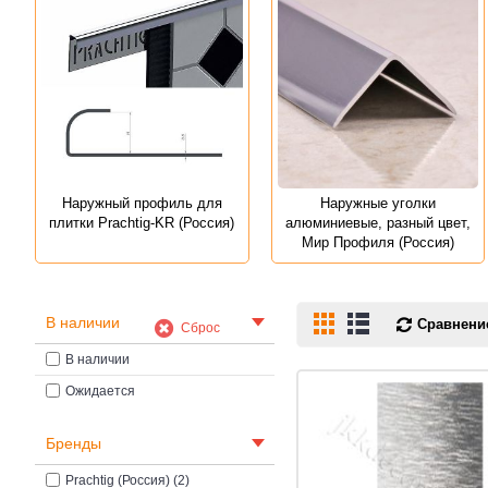
Наружный профиль для
Наружные уголки
плитки Prachtig-KR (Россия)
алюминиевые, разный цвет,
Мир Профиля (Россия)
В наличии
Сравнение
Сброс
В наличии
Ожидается
Бренды
Prachtig (Россия) (2)