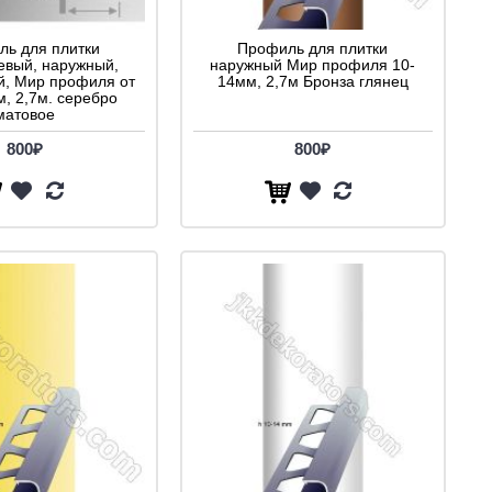
ь для плитки
Профиль для плитки
вый, наружный,
наружный Мир профиля 10-
й, Мир профиля от
14мм, 2,7м Бронза глянец
м, 2,7м. серебро
матовое
800₽
800₽