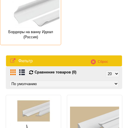
Бордюры на ванну Идеал
(Россия)
Фильтр
Сброс
Сравнение товаров (0)