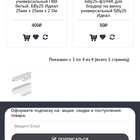
универсальный ПВХ
БВу25-ф1Н4К для
белый, БВу25 Идеал
бордюр на ванну
25мм х 25мм х 2.0м
универсальный БВу25
Идеал
400₽
50₽
Показано с 1 по 4 из 4 (всего 1 страниц)
Оформите подписку на: акции, скидки и поступления
товара.
ПОДПИСАТЬСЯ