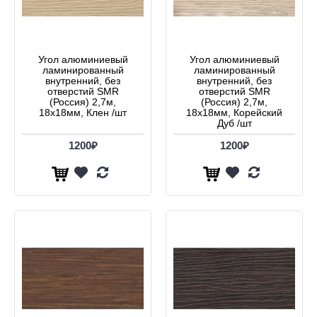
Угол алюминиевый
Угол алюминиевый
ламинированный
ламинированный
внутренний, без
внутренний, без
отверстий SMR
отверстий SMR
(Россия) 2,7м,
(Россия) 2,7м,
18х18мм, Клен /шт
18х18мм, Корейский
Дуб /шт
1200₽
1200₽