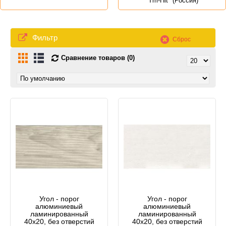
"Tm-Hit" (Россия)
Фильтр
Сброс
Сравнение товаров (0)
Угол - порог
Угол - порог
алюминиевый
алюминиевый
ламинированный
ламинированный
40х20, без отверстий
40х20, без отверстий