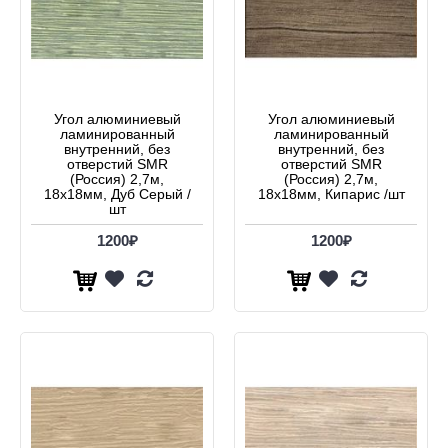
Угол алюминиевый
Угол алюминиевый
ламинированный
ламинированный
внутренний, без
внутренний, без
отверстий SMR
отверстий SMR
(Россия) 2,7м,
(Россия) 2,7м,
18х18мм, Дуб Серый /
18х18мм, Кипарис /шт
шт
1200₽
1200₽