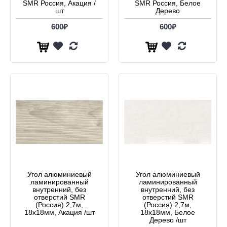
SMR Россия, Акация /
SMR Россия, Белое
шт
Дерево
600₽
600₽
Угол алюминиевый
Угол алюминиевый
ламинированный
ламинированный
внутренний, без
внутренний, без
отверстий SMR
отверстий SMR
(Россия) 2,7м,
(Россия) 2,7м,
18х18мм, Акация /шт
18х18мм, Белое
Дерево /шт