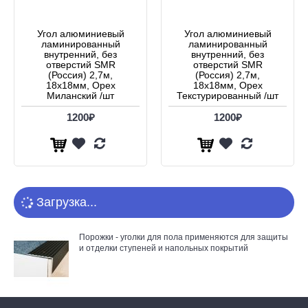
Угол алюминиевый
Угол алюминиевый
ламинированный
ламинированный
внутренний, без
внутренний, без
отверстий SMR
отверстий SMR
(Россия) 2,7м,
(Россия) 2,7м,
18х18мм, Орех
18х18мм, Орех
Миланский /шт
Текстурированный /шт
1200₽
1200₽
Загрузка...
Порожки - уголки для пола применяются для защиты
и отделки ступеней и напольных покрытий