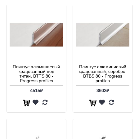
Плинтус алюминиевый
Плинтус алюминиевый
крацованный под
крацованный, серебро,
титан, BTTS 80 -
BTBS 80 - Progress
Progress profiles
profiles
4515₽
3602₽