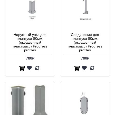
Наружный угол для
Соединения для
плинтуса 80мм,
плинтуса 80мм,
(окрашенный
(окрашенный
пластмасс) Progress
пластмасс) Progress
profiles
profiles
780₽
780₽