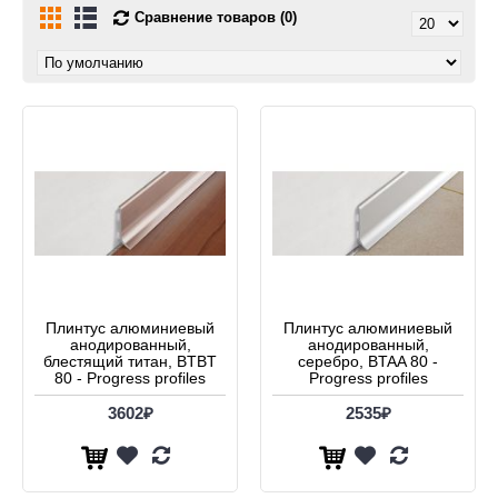
Сравнение товаров (0)
Плинтус алюминиевый
Плинтус алюминиевый
анодированный,
анодированный,
блестящий титан, BTBT
серебро, BTAA 80 -
80 - Progress profiles
Progress profiles
3602₽
2535₽