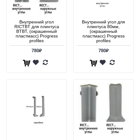
Внутренний угол
Внутренний угол для
RICTBT для плинтуса
плинтуса 80мм,
BTBT, (окрашенный
(окрашенный
пластмасс) Progress
пластмасс) Progress
profiles
profiles
780₽
780₽