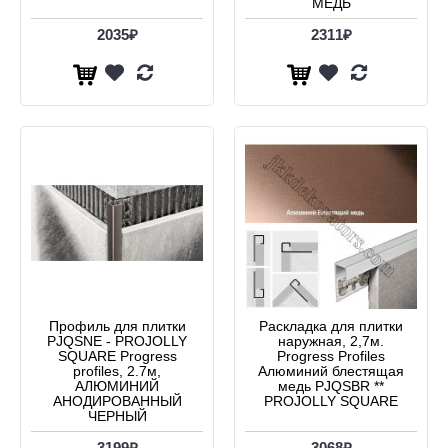
МЕДЬ
2035₽
2311₽
Профиль для плитки
Раскладка для плитки
PJQSNE - PROJOLLY
наружная, 2,7м.
SQUARE Progress
Progress Profiles
profiles, 2.7м,
Алюминий блестящая
АЛЮМИНИЙ
медь PJQSBR **
АНОДИРОВАННЫЙ
PROJOLLY SQUARE
ЧЕРНЫЙ
3199₽
3068₽