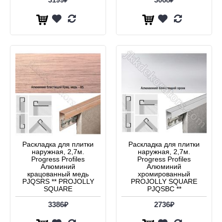
Раскладка для плитки
Раскладка для плитки
наружная, 2,7м.
наружная, 2,7м.
Progress Profiles
Progress Profiles
Алюминий
Алюминий
крацованный медь
хромированный
PJQSRS ** PROJOLLY
PROJOLLY SQUARE
SQUARE
PJQSBC **
3386₽
2736₽