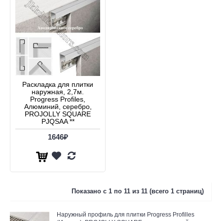
Раскладка для плитки
наружная, 2,7м.
Progress Profiles,
Алюминий, серебро,
PROJOLLY SQUARE
PJQSAA **
1646₽
Показано с 1 по 11 из 11 (всего 1 страниц)
Наружный профиль для плитки Progress Profilles