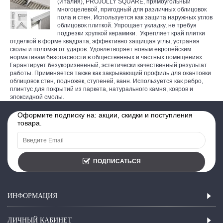
(Италия), PROJOLLY SQUARE, прямоугольный
многоцелевой, пригодный для различных облицовок
пола и стен. Используется как защита наружных углов
облицовок плиткой. Упрощает укладку, не требуя
подрезки хрупкой керамики. Укрепляет край плитки
отделкой в форме квадрата, эффективно защищая углы, устраняя
сколы и поломки от ударов. Удовлетворяет новым европейским
нормативам безопасности в общественных и частных помещениях.
Гарантирует безукоризненный, эстетически качественный результат
работы. Применяется также как закрывающий профиль для окантовки
облицовок стен, подножек, ступеней, ванн. Используется как ребро,
плинтус для покрытий из паркета, натурального камня, ковров и
эпоксидной смолы.
Оформите подписку на: акции, скидки и поступления
товара.
ПОДПИСАТЬСЯ
ИНФОРМАЦИЯ
ЛИЧНЫЙ КАБИНЕТ