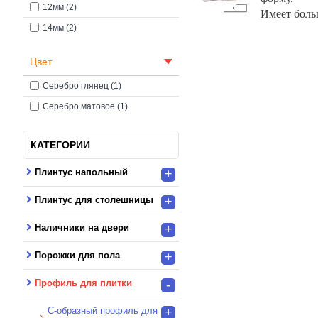
12мм (2)
Имеет боль
14мм (2)
Цвет
Серебро глянец (1)
Серебро матовое (1)
КАТЕГОРИИ
Плинтус напольный
+
Плинтус для столешницы
+
Наличники на двери
+
Порожки для пола
+
Профиль для плитки
-
C-образный профиль для
+