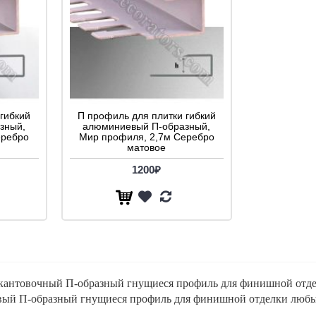
гибкий
П профиль для плитки гибкий
зный,
алюминиевый П-образный,
еребро
Мир профиля, 2,7м Серебро
матовое
1200₽
кантовочный П-образный гнущиеся профиль для финишной отд
й П-образный гнущиеся профиль для финишной отделки любых