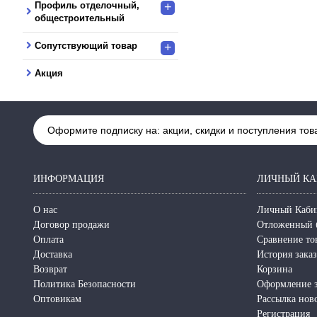
Профиль отделочный,
+
общестроительный
Сопутствующий товар
+
Акция
Оформите подписку на: акции, скидки и поступления тов
ИНФОРМАЦИЯ
ЛИЧНЫЙ КА
О нас
Личный Каби
Договор продажи
Отложенный 
Оплата
Сравнение то
Доставка
История зака
Возврат
Корзина
Политика Безопасности
Оформление з
Оптовикам
Рассылка нов
Регистрация