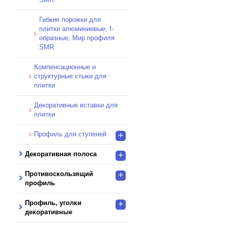
Гибкие порожки для
плитки алюминиевые, f-
образные, Мир профиля
SMR
Компенсационные и
структурные стыки для
плитки
Декоративные вставки для
плитки
Профиль для ступеней
+
Декоративная полоса
+
Противоскользящий
+
профиль
Профиль, уголки
+
декоративные