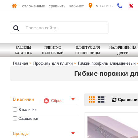
магазины
отложенные
сравнить
кабинет
РАЗДЕЛЫ
ПЛИНТУС
ПЛИНТУС ДЛЯ
НАЛИЧНИКИ НА
КАТАЛОГА
НАПОЛЬНЫЙ
СТОЛЕШНИЦЫ
ДВЕРИ
Главная
Профиль для плитки
Гибкий профиль алюминиевый
Гибкие порожки д
В наличии
Сравнение
Сброс
В наличии
Ожидается
Бренды