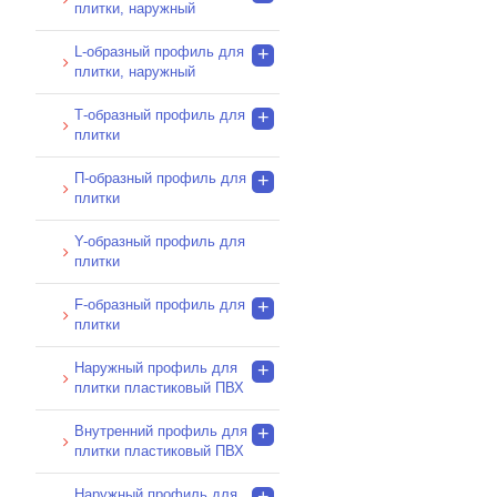
плитки, наружный
L-образный профиль для
+
плитки, наружный
Т-образный профиль для
+
плитки
П-образный профиль для
+
плитки
Y-образный профиль для
плитки
F-образный профиль для
+
плитки
Наружный профиль для
+
плитки пластиковый ПВХ
Внутренний профиль для
+
плитки пластиковый ПВХ
Наружный профиль для
+