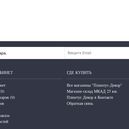
ара.
БИНЕТ
ГДЕ КУПИТЬ
нет
Все магазины "Плинтус-Декор"
(
0
)
Магазин-склад МКАД 25 км.
варов (
0
)
Плинтус Декор в Контакте
зов
Обратная связь
аказа
остей