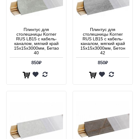
Плинтус для
Плинтус для
столешницы Korner
столешницы Korner
RUS LB15 с кабель-
RUS LB15 с кабель-
каналом, мягкий край
каналом, мягкий край
15х15x3000мм, Бетао
15х15x3000мм, Бетон
40
42
850₽
850₽