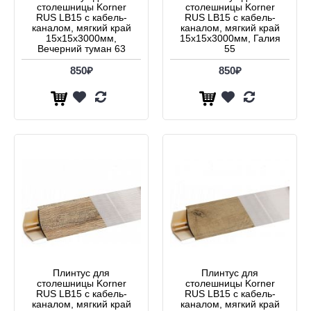
столешницы Korner
столешницы Korner
RUS LB15 с кабель-
RUS LB15 с кабель-
каналом, мягкий край
каналом, мягкий край
15х15x3000мм,
15х15x3000мм, Галия
Вечерний туман 63
55
850₽
850₽
Плинтус для
Плинтус для
столешницы Korner
столешницы Korner
RUS LB15 с кабель-
RUS LB15 с кабель-
каналом, мягкий край
каналом, мягкий край