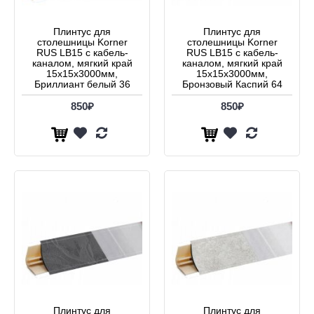
Плинтус для
Плинтус для
столешницы Korner
столешницы Korner
RUS LB15 с кабель-
RUS LB15 с кабель-
каналом, мягкий край
каналом, мягкий край
15х15x3000мм,
15х15x3000мм,
Бриллиант белый 36
Бронзовый Каспий 64
850₽
850₽
Плинтус для
Плинтус для