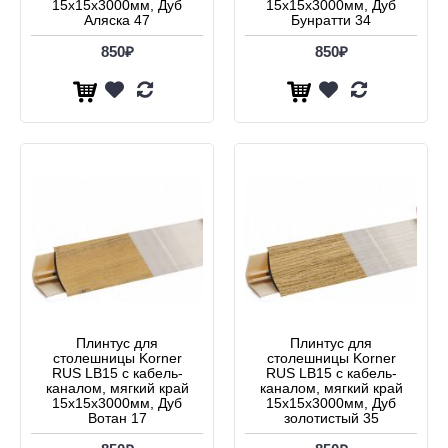
15х15x3000мм, Дуб
15х15x3000мм, Дуб
Аляска 47
Бунратти 34
850₽
850₽
Плинтус для
Плинтус для
столешницы Korner
столешницы Korner
RUS LB15 с кабель-
RUS LB15 с кабель-
каналом, мягкий край
каналом, мягкий край
15х15x3000мм, Дуб
15х15x3000мм, Дуб
Вотан 17
золотистый 35