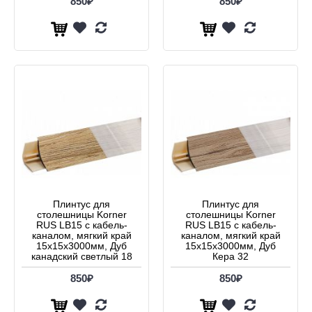
850₽
850₽
Плинтус для
Плинтус для
столешницы Korner
столешницы Korner
RUS LB15 с кабель-
RUS LB15 с кабель-
каналом, мягкий край
каналом, мягкий край
15х15x3000мм, Дуб
15х15x3000мм, Дуб
канадский светлый 18
Кера 32
850₽
850₽