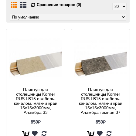
Сравнение товаров (0)
Плинтус для
Плинтус для
столешницы Korner
столешницы Korner
RUS LB15 с кабель-
RUS LB15 с кабель-
каналом, мягкий край
каналом, мягкий край
15х15x3000мм,
15х15x3000мм,
Аламбра 33
Аламбра темная 37
850₽
850₽