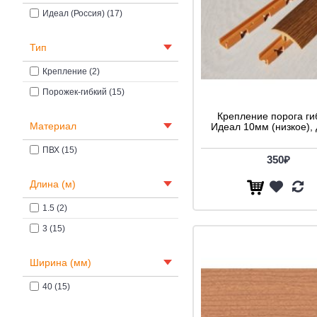
Идеал (Россия) (17)
Тип
Крепление (2)
Порожек-гибкий (15)
Крепление порога ги
Материал
Идеал 10мм (низкое), 
ПВХ (15)
350₽
Длина (м)
1.5 (2)
3 (15)
Ширина (мм)
40 (15)