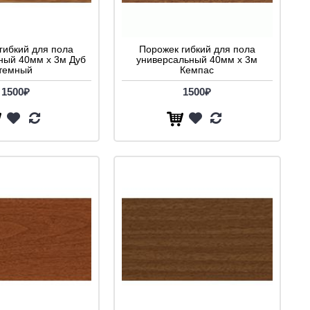
гибкий для пола
Порожек гибкий для пола
ный 40мм х 3м Дуб
универсальный 40мм х 3м
темный
Кемпас
1500₽
1500₽