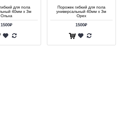
гибкий для пола
Порожек гибкий для пола
льный 40мм х 3м
универсальный 40мм х 3м
Ольха
Орех
1500₽
1500₽