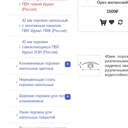
Орех миланский
ПВХ гибкий Идеал
(Россия)
1500₽
42 мм порожек напольный
с монтажным каналом
ПВХ Идеал ПМК (Россия)
42 мм порожки
самоклеющиеся ПВХ
Идеал ИЗИ (Россия)
40мм. поро
различными
Алюминиевые порожки
+
надежно за
напольные цветные
различными,
водостойкос
Нержавеющая сталь
порожки напольные
Широкие порожки для пола
+
алюминиевые
Узкие порожки для
напольных покрытий