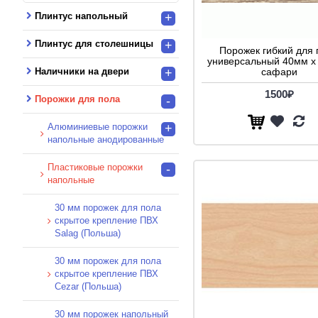
Плинтус напольный
+
Плинтус для столешницы
+
Порожек гибкий для 
универсальный 40мм х
Наличники на двери
+
сафари
1500₽
Порожки для пола
-
Алюминиевые порожки
+
напольные анодированные
Пластиковые порожки
-
напольные
30 мм порожек для пола
скрытое крепление ПВХ
Salag (Польша)
30 мм порожек для пола
скрытое крепление ПВХ
Cezar (Польша)
30 мм порожек напольный