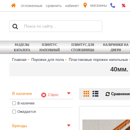
магазины
отложенные
сравнить
кабинет
РАЗДЕЛЫ
ПЛИНТУС
ПЛИНТУС ДЛЯ
НАЛИЧНИКИ НА
КАТАЛОГА
НАПОЛЬНЫЙ
СТОЛЕШНИЦЫ
ДВЕРИ
Главная
Порожки для пола
Пластиковые порожки напольные
40мм.
В наличии
Сравнение
Сброс
В наличии
Ожидается
Бренды