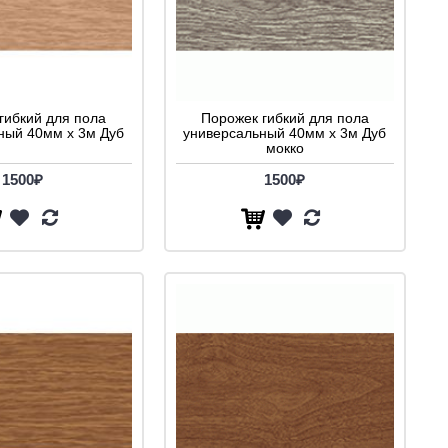
гибкий для пола
Порожек гибкий для пола
ный 40мм х 3м Дуб
универсальный 40мм х 3м Дуб
мокко
1500₽
1500₽