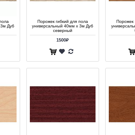
пола
Порожек гибкий для пола
Порожек 
 3м Дуб
универсальный 40мм х 3м Дуб
универсаль
северный
1500₽