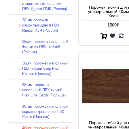
с монтажным каналом
Порожек гибкий для 
ПВХ Идеал ПМК (Россия)
универсальный 40мм
Клен
30 мм порожки
1500₽
самоклеющиеся ПВХ
Идеал ИЗИ (Россия)
36мм, порожек напольный
Флекс из ПВХ, гибкий
(Россия)
36мм. порожек напольный
ПВХ гибкий Step Flex
Polmar (Польша)
38 мм. порожек
напольный ПВХ гибкий
Flex Line Cezar (Польша)
40 мм порожек напольный
скрытое крепление ПВХ
Cezar (Польша)
Порожек гибкий для 
универсальный 40мм
40мм. порожек напольный