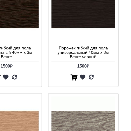
гибкий для пола
Порожек гибкий для пола
льный 40мм х 3м
универсальный 40мм х 3м
Венге
Венге черный
1500₽
1500₽