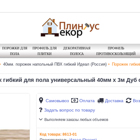
ПОРОЖКИ ДЛЯ
ПРОФИЛЬ ДЛЯ
ДЕКОРАТИВНАЯ
ПРОФИЛЬ
ПОЛА
ПЛИТКИ
ПОЛОСА
ПРОТИВОСКОЛЬЗЯЩИЙ
40мм. порожек напольный ПВХ гибкий Идеал (Россия)
Порожек гибки
 гибкий для пола универсальный 40мм х 3м Дуб
Самовывоз
Оплата
Доставка
Воз
Задать вопрос по товару
Выполняем заказы любых объемов
Код товара:
8613-01
Производитель:
Идеал (Россия)