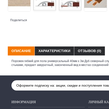
Поделиться
ОПИСАНИЕ
ХАРАКТЕРИСТИКИ
ОТЗЫВОВ (0)
Порожек гибкий для пола универсальный 40мм х 3м Дуб северный с
стыками, придает аккуратный, законченный вид в местах соединений
Оформите подписку на: акции, скидки и поступления тов
ИНФОРМАЦИЯ
ЛИЧНЫЙ КА