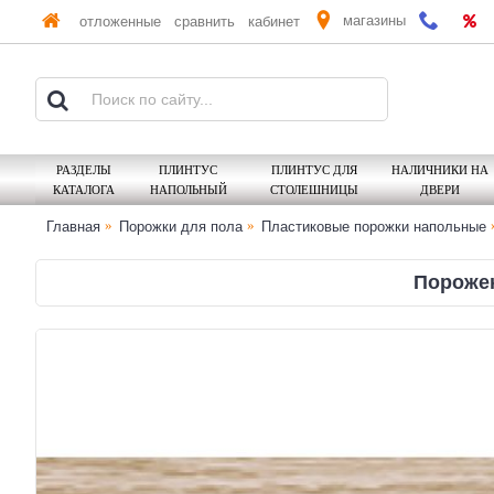
магазины
отложенные
сравнить
кабинет
РАЗДЕЛЫ
ПЛИНТУС
ПЛИНТУС ДЛЯ
НАЛИЧНИКИ НА
КАТАЛОГА
НАПОЛЬНЫЙ
СТОЛЕШНИЦЫ
ДВЕРИ
Главная
Порожки для пола
Пластиковые порожки напольные
Порожек