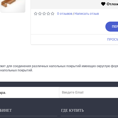
Отло
0 отзывов
Написать отзыв
/
ПЕР
ПРОС
лужит для соединения различных напольных покрытий имеющих округлую фор
 напольных покрытий.
ара.
БИНЕТ
ГДЕ КУПИТЬ