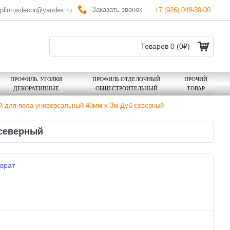
Заказать звонок
plintusdecor@yandex.ru
+7 (926) 048-30-00
Товаров 0 (0₽)
ПРОФИЛЬ, УГОЛКИ
ПРОФИЛЬ ОТДЕЛОЧНЫЙ
ПРОЧИЙ
ДЕКОРАТИВНЫЕ
ОБЩЕСТРОИТЕЛЬНЫЙ
ТОВАР
й для пола универсальный 40мм х 3м Дуб северный
 северный
врат