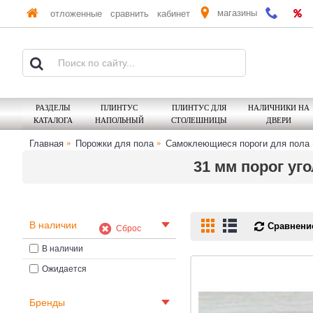
магазины
отложенные
сравнить
кабинет
РАЗДЕЛЫ
ПЛИНТУС
ПЛИНТУС ДЛЯ
НАЛИЧНИКИ НА
КАТАЛОГА
НАПОЛЬНЫЙ
СТОЛЕШНИЦЫ
ДВЕРИ
Главная
Порожки для пола
Самоклеющиеся пороги для пола
31 мм порог уг
В наличии
Сравнение
Сброс
В наличии
Ожидается
Бренды