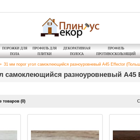
ПОРОЖКИ ДЛЯ
ПРОФИЛЬ ДЛЯ
ДЕКОРАТИВНАЯ
ПРОФИЛЬ
ПОЛА
ПЛИТКИ
ПОЛОСА
ПРОТИВОСКОЛЬЗЯЩИЙ
31 мм порог угол самоклеющийся разноуровневый A45 Effector (Польш
ол самоклеющийся разноуровневый A45 E
 товаров (0)
С