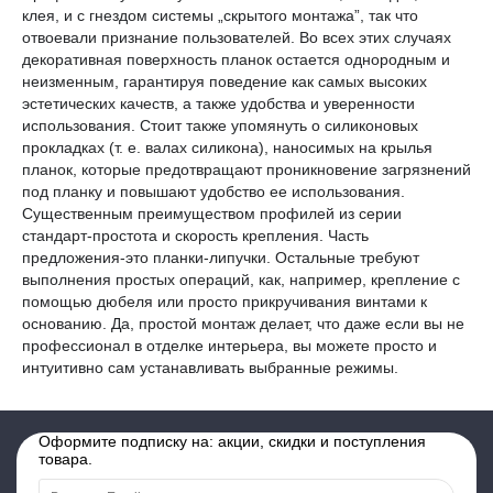
клея, и с гнездом системы „скрытого монтажа”, так что
отвоевали признание пользователей. Во всех этих случаях
декоративная поверхность планок остается однородным и
неизменным, гарантируя поведение как самых высоких
эстетических качеств, а также удобства и уверенности
использования. Стоит также упомянуть о силиконовых
прокладках (т. е. валах силикона), наносимых на крылья
планок, которые предотвращают проникновение загрязнений
под планку и повышают удобство ее использования.
Существенным преимуществом профилей из серии
стандарт-простота и скорость крепления. Часть
предложения-это планки-липучки. Остальные требуют
выполнения простых операций, как, например, крепление с
помощью дюбеля или просто прикручивания винтами к
основанию. Да, простой монтаж делает, что даже если вы не
профессионал в отделке интерьера, вы можете просто и
интуитивно сам устанавливать выбранные режимы.
Оформите подписку на: акции, скидки и поступления
товара.