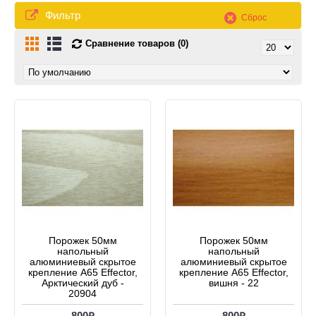
Фильтр
Сброс
Сравнение товаров (0)
Порожек 50мм
Порожек 50мм
напольный
напольный
алюминиевый скрытое
алюминиевый скрытое
крепление А65 Effector,
крепление А65 Effector,
Арктический дуб -
вишня - 22
20904
800₽
800₽