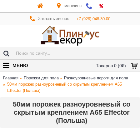
магазины
Заказать звонок
+7 (926) 048-30-00
МЕНЮ
Товаров 0 (0₽)
Главная
Порожки для пола
Разноуровневые пороги для пола
50мм порожек разноуровневый со скрытым креплением A65
Effector (Польша)
50мм порожек разноуровневый со
скрытым креплением A65 Effector
(Польша)