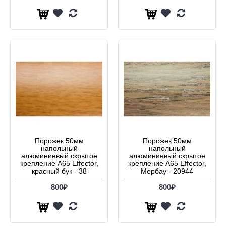
Порожек 50мм
Порожек 50мм
напольный
напольный
алюминиевый скрытое
алюминиевый скрытое
крепление А65 Effector,
крепление А65 Effector,
красный бук - 38
Мербау - 20944
800₽
800₽