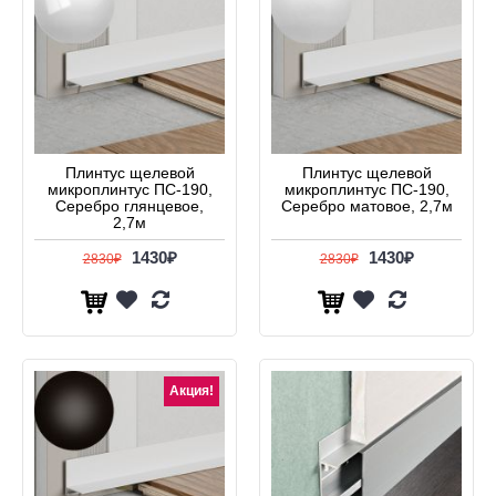
Плинтус щелевой
Плинтус щелевой
микроплинтус ПС-190,
микроплинтус ПС-190,
Серебро глянцевое,
Серебро матовое, 2,7м
2,7м
1430₽
1430₽
2830₽
2830₽
Акция!