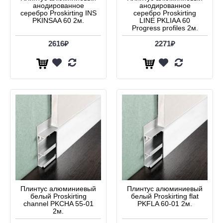
анодированное
анодированное
серебро Proskirting INS
серебро Proskirting
PKINSAA 60 2м.
LINE PKLIAA 60
Progress profiles 2м.
2616₽
2271₽
Плинтус алюминиевый
Плинтус алюминиевый
белый Proskirting
белый Proskirting flat
channel PKCHA 55-01
PKFLA 60-01 2м.
2м.