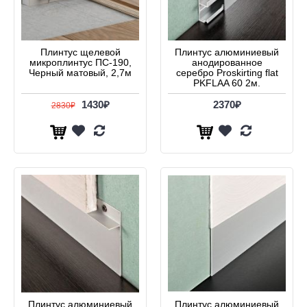
Плинтус щелевой
Плинтус алюминиевый
микроплинтус ПС-190,
анодированное
Черный матовый, 2,7м
серебро Proskirting flat
PKFLAA 60 2м.
1430₽
2370₽
2830₽
Плинтус алюминиевый
Плинтус алюминиевый