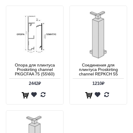
Опора для плинтуса
Соединения для
Proskirting channel
плинтуса Proskirting
PKGCFAA 75 (55\60)
channel REPKCH 55
2442₽
1210₽