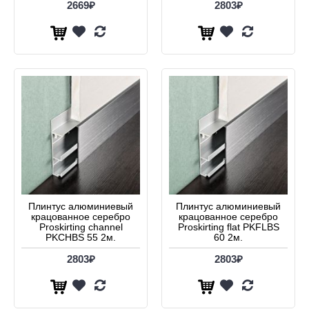
2669₽
2803₽
Плинтус алюминиевый
Плинтус алюминиевый
крацованное серебро
крацованное серебро
Proskirting channel
Proskirting flat PKFLBS
PKCHBS 55 2м.
60 2м.
2803₽
2803₽