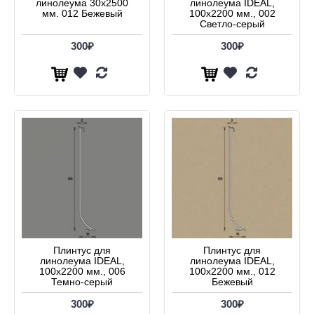
линолеума 30х2500
линолеума IDEAL,
мм. 012 Бежевый
100х2200 мм., 002
Светло-серый
300₽
300₽
Плинтус для
Плинтус для
линолеума IDEAL,
линолеума IDEAL,
100х2200 мм., 006
100х2200 мм., 012
Темно-серый
Бежевый
300₽
300₽