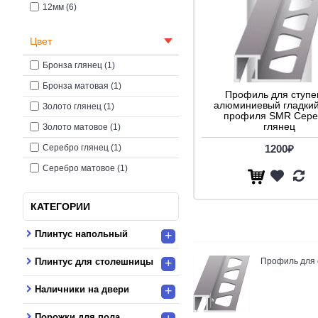
12мм (6)
Цвет
Бронза глянец (1)
Бронза матовая (1)
Профиль для ступе
алюминиевый гладкий
Золото глянец (1)
профиля SMR Сере
глянец
Золото матовое (1)
Серебро глянец (1)
1200₽
Серебро матовое (1)
КАТЕГОРИИ
Плинтус напольный
+
Плинтус для столешницы
+
Профиль для
Наличники на двери
+
Порожки для пола