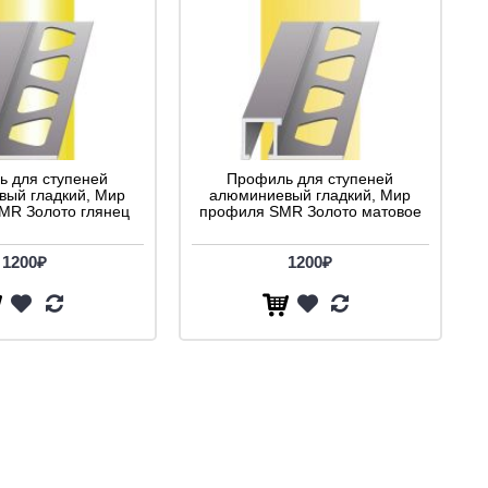
 для ступеней
Профиль для ступеней
ый гладкий, Мир
алюминиевый гладкий, Мир
MR Золото глянец
профиля SMR Золото матовое
1200₽
1200₽