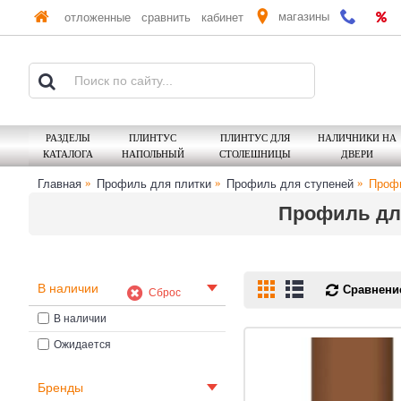
магазины
отложенные
сравнить
кабинет
РАЗДЕЛЫ
ПЛИНТУС
ПЛИНТУС ДЛЯ
НАЛИЧНИКИ НА
КАТАЛОГА
НАПОЛЬНЫЙ
СТОЛЕШНИЦЫ
ДВЕРИ
Главная
Профиль для плитки
Профиль для ступеней
Профи
Профиль дл
В наличии
Сравнение
Сброс
В наличии
Ожидается
Бренды