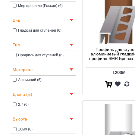
Мир профиля (Россия) (6)
Вид
Гладкий для ступеней (6)
Тип
Профиль для ступе
алюминиевый гладкий
Профиль для ступеней (6)
профиля SMR Бронза 
Материал
1200₽
Алюминий (6)
Длина (м)
2.7 (6)
Высота
10мм (6)