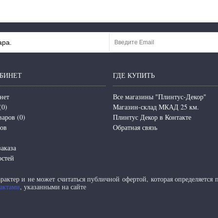
ара.
БИНЕТ
ГДЕ КУПИТЬ
нет
Все магазины "Плинтус-Декор"
(
0
)
Магазин-склад МКАД 25 км.
варов (
0
)
Плинтус Декор в Контакте
зов
Обратная связь
аказа
остей
актер и не может считаться публичной офертой, которая определяется
актами
, указанными на сайте