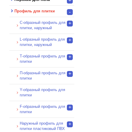
+
Профиль для плитки
-
C-образный профиль для
+
плитки, наружный
L-образный профиль для
+
плитки, наружный
Т-образный профиль для
+
плитки
П-образный профиль для
+
плитки
Y-образный профиль для
плитки
F-образный профиль для
+
плитки
Наружный профиль для
+
плитки пластиковый ПВХ