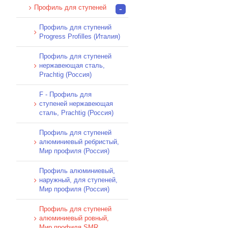
Профиль для ступеней
-
Профиль для ступений
Progress Profilles (Италия)
Профиль для ступеней
нержавеющая сталь,
Prachtig (Россия)
F - Профиль для
ступеней нержавеющая
сталь, Prachtig (Россия)
Профиль для ступеней
алюминиевый ребристый,
Мир профиля (Россия)
Профиль алюминиевый,
наружный, для ступеней,
Мир профиля (Россия)
Профиль для ступеней
алюминиевый ровный,
Мир профиля SMR