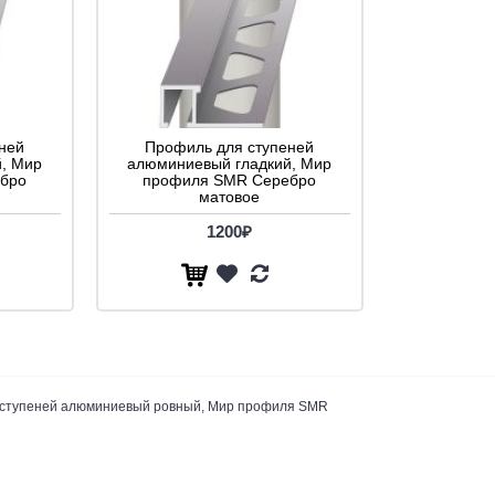
ней
Профиль для ступеней
, Мир
алюминиевый гладкий, Мир
бро
профиля SMR Серебро
матовое
1200₽
 ступеней алюминиевый ровный, Мир профиля SMR