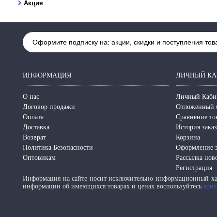
Акция
Оформите подписку на: акции, скидки и поступления тов
ИНФОРМАЦИЯ
ЛИЧНЫЙ КА
О нас
Личный Каби
Договор продажи
Отложенный 
Оплата
Сравнение то
Доставка
История зака
Возврат
Корзина
Политика Безопасности
Оформление з
Оптовикам
Рассылка нов
Регистрация
Информация на сайте носит исключительно информационный хар
информации об имеющихся товарах и ценах воспользуйтесь
конт