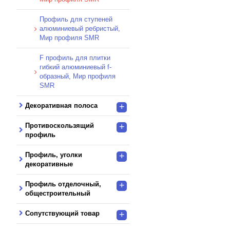
Профиль для ступеней
алюминиевый ребристый,
Мир профиля SMR
F профиль для плитки
гибкий алюминиевый f-
образный, Мир профиля
SMR
Декоративная полоса
+
Противоскользящий
+
профиль
Профиль, уголки
+
декоративные
Профиль отделочный,
+
общестроительный
Сопутствующий товар
+