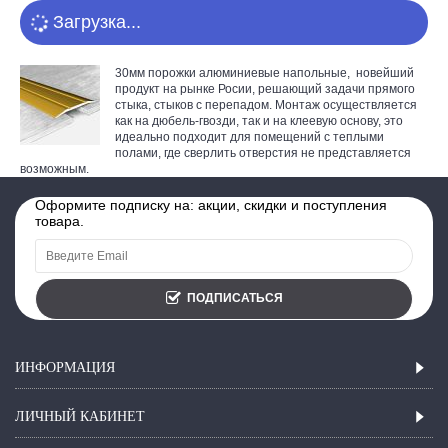
Загрузка...
30мм порожки алюминиевые напольные, новейший
продукт на рынке Росии, решающий задачи прямого
стыка, стыков с перепадом. Монтаж осуществляется
как на дюбель-гвозди, так и на клеевую основу, это
идеально подходит для помещений с теплыми
полами, где сверлить отверстия не представляется
возможным.
Оформите подписку на: акции, скидки и поступления
товара.
ПОДПИСАТЬСЯ
ИНФОРМАЦИЯ
ЛИЧНЫЙ КАБИНЕТ