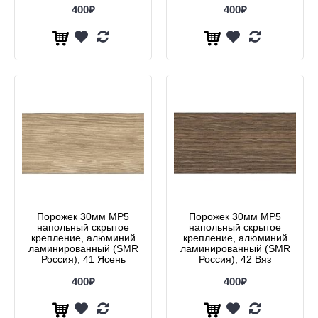
400₽
400₽
Порожек 30мм МР5
Порожек 30мм МР5
напольный скрытое
напольный скрытое
крепление, алюминий
крепление, алюминий
ламинированный (SMR
ламинированный (SMR
Россия), 41 Ясень
Россия), 42 Вяз
400₽
400₽