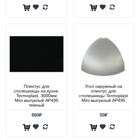
Плинтус для
Угол наружный на
столешницы на кухне,
плинтус для
Termoplast, 3000мм
столешницы Termoplast
Mini выпуклый AP495
Mini выпуклый AP495
темный
660₽
50₽