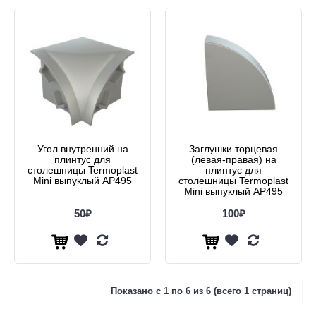
Угол внутренний на
Заглушки торцевая
плинтус для
(левая-правая) на
столешницы Termoplast
плинтус для
Mini выпуклый AP495
столешницы Termoplast
Mini выпуклый AP495
50₽
100₽
Показано с 1 по 6 из 6 (всего 1 страниц)