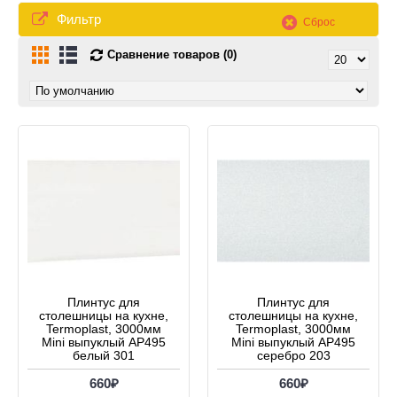
Фильтр
Сброс
Сравнение товаров (0)
Плинтус для
Плинтус для
столешницы на кухне,
столешницы на кухне,
Termoplast, 3000мм
Termoplast, 3000мм
Mini выпуклый AP495
Mini выпуклый AP495
белый 301
серебро 203
660₽
660₽