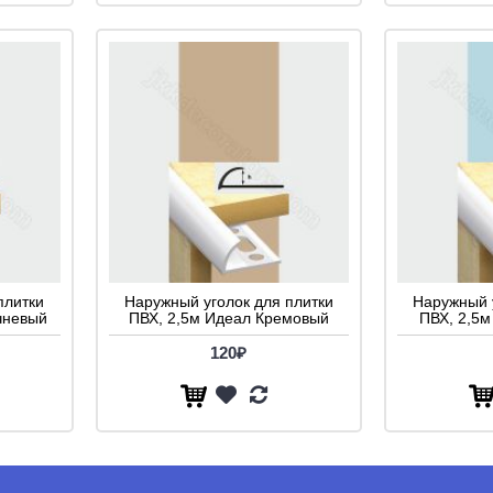
плитки
Наружный уголок для плитки
Наружный 
чневый
ПВХ, 2,5м Идеал Кремовый
ПВХ, 2,5м
120₽