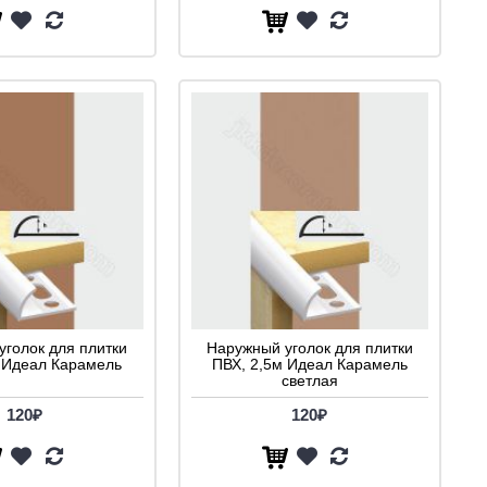
уголок для плитки
Наружный уголок для плитки
 Идеал Карамель
ПВХ, 2,5м Идеал Карамель
светлая
120₽
120₽