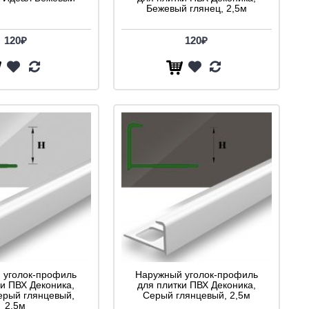
Бежевый глянец, 2,5м
120₽
120₽
 уголок-профиль
Наружный уголок-профиль
ки ПВХ Деконика,
для плитки ПВХ Деконика,
ерый глянцевый,
Серый глянцевый, 2,5м
2,5м