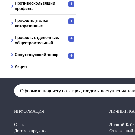
Противоскользящий
+
профиль
Профиль, уголки
+
декоративные
Профиль отделочный,
+
общестроительный
Сопутствующий товар
+
Акция
Оформите подписку на: акции, скидки и поступления тов
ИНФОРМАЦИЯ
ЛИЧНЫЙ КА
О нас
Личный Каби
Договор продажи
Отложенный 