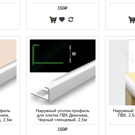
150₽
офиль
Наружный уголок-профиль
Наружный 
ника,
для плитки ПВХ Деконика,
ПВХ, 2,
, 2,5м
Черный глянцевый, 2,5м
150₽