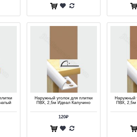
плитки
Наружный уголок для плитки
Наружный 
чатый
ПВХ, 2,5м Идеал Капучино
ПВХ, 2,5м
120₽