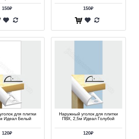
150₽
150₽
уголок для плитки
Наружный уголок для плитки
5м Идеал Белый
ПВХ, 2,5м Идеал Голубой
120₽
120₽