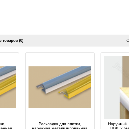
 товаров (0)
С
ки,
Раскладка для плитки,
Наружный 
ванная
наружная метализированная
ПВХ, 2,5