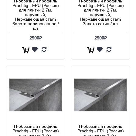
П-образный профиль
П-образный профиль
Prachtig - FPU (Россия)
Prachtig - FPU (Россия)
для плитки 2,7м,
для плитки 2,7м,
наружный,
наружный,
Нержавеющая сталь
Нержавеющая сталь
Золото полированное /
Золото сатин / шт
шт
2900₽
2900₽
П-образный профиль
П-образный профиль
Prachtig - FPU (Россия)
Prachtig - FPU (Россия)
для плитки 2,7м,
для плитки 2,7м,