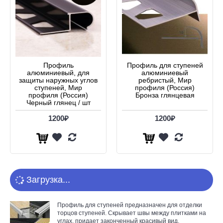
Профиль
Профиль для ступеней
алюминиевый, для
алюминиевый
защиты наружных углов
ребристый, Мир
ступеней, Мир
профиля (Россия)
профиля (Россия)
Бронза глянцевая
Черный глянец / шт
1200₽
1200₽
Загрузка...
Профиль для ступеней предназначен для отделки
торцов ступеней. Скрывает швы между плитками на
углах, придает законченный красивый вид,