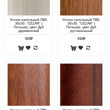
Уголок напольный ПВХ,
Уголок напольный ПВХ,
30х30, "CEZAR" (
30х30, "CEZAR" (
Польша), цвет Дуб
Польша), цвет Дуб
деревенский
рустикальный
410₽
410₽