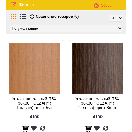
Фильтр
Сброс
Сравнение товаров (0)
Уголок напольный ПВХ,
Уголок напольный ПВХ,
30х30, "CEZAR" (
30х30, "CEZAR" (
Польша), цвет Бук
Польша), цвет Венге
410₽
410₽