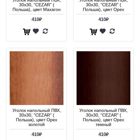
Уголок напольный ПВХ,
Уголок напольный ПВХ,
30х30, "CEZAR" (
30х30, "CEZAR" (
Польша), цвет Махагон
Польша), цвет Орех
410₽
410₽
Уголок напольный ПВХ,
Уголок напольный ПВХ,
30х30, "CEZAR" (
30х30, "CEZAR" (
Польша), цвет Орех
Польша), цвет Орех
золотой
темный
410₽
410₽