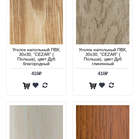
Уголок напольный ПВХ,
Уголок напольный ПВХ,
30х30, "CEZAR" (
30х30, "CEZAR" (
Польша), цвет Дуб
Польша), цвет Дуб
благородный
глинянный
410₽
410₽