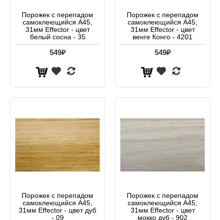
Порожек с перепадом
Порожек с перепадом
самоклеющийся А45,
самоклеющийся А45,
31мм Effector - цвет
31мм Effector - цвет
белый сосна - 35
венге Конго - 4201
549₽
549₽
Порожек с перепадом
Порожек с перепадом
самоклеющийся А45,
самоклеющийся А45,
31мм Effector - цвет дуб
31мм Effector - цвет
- 09
мокко дуб - 902