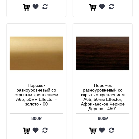
Порожек
Порожек
разноуровневый со
разноуровневый со
скрытым креплением
скрытым креплением
А65, 50мм Effector -
А65, 50мм Effector,
золото - 00
Африканское Черное
Дерево - 4501
800₽
800₽