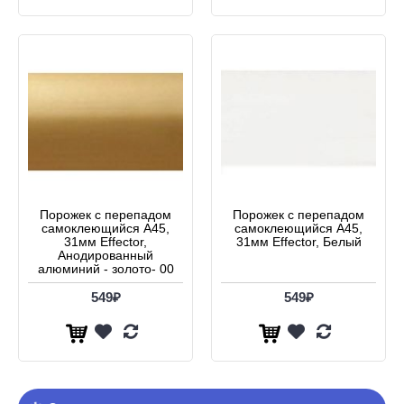
Порожек с перепадом
Порожек с перепадом
самоклеющийся А45,
самоклеющийся А45,
31мм Effector,
31мм Effector, Белый
Анодированный
алюминий - золото- 00
549₽
549₽