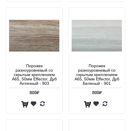
Порожек
Порожек
разноуровневый со
разноуровневый со
скрытым креплением
скрытым креплением
А65, 50мм Effector, Дуб
А65, 50мм Effector, Дуб
Античный - 903
Беленый - 901
800₽
800₽