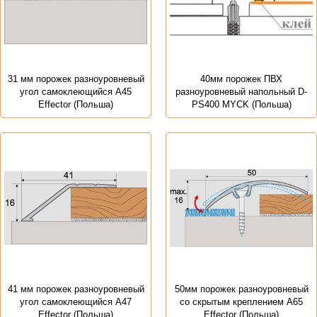
31 мм порожек разноуровневый
40мм порожек ПВХ
угол самоклеющийся A45
разноуровневый напольный D-
Effector (Польша)
PS400 MYCK (Польша)
41 мм порожек разноуровневый
50мм порожек разноуровневый
угол самоклеющийся A47
со скрытым креплением A65
Effector (Польша)
Effector (Польша)