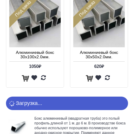
Под заказ
Под заказ
Алюминиевый бокс
Алюминиевый бокс
30х100х2.0мм.
30х50х2.0мм.
1050₽
620₽
Загрузка...
Бокс алюминиевый
(квадратная труба) это полый
профиль длиной от 1 м. до 6 м. В производстве бокса
обычно используют порошково-полимерное или
анодно-окисное покрытие. Применяют данное