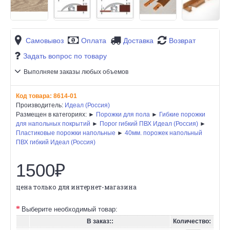
Самовывоз
Оплата
Доставка
Возврат
Задать вопрос по товару
Выполняем заказы любых объемов
Код товара:
8614-01
Производитель:
Идеал (Россия)
Размещен в категориях: ►
Порожки для пола
►
Гибкие порожки
для напольных покрытий
►
Порог гибкий ПВХ Идеал (Россия)
►
Пластиковые порожки напольные
►
40мм. порожек напольный
ПВХ гибкий Идеал (Россия)
1500₽
цена только для интернет-магазина
Выберите необходимый товар:
В заказ::
Количество: