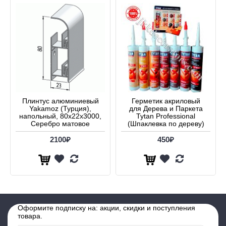
Плинтус алюминиевый
Герметик акриловый
Yakamoz (Турция),
для Дерева и Паркета
напольный, 80x22x3000,
Tytan Professional
Серебро матовое
(Шпаклевка по дереву)
2100₽
450₽
Оформите подписку на: акции, скидки и поступления
товара.