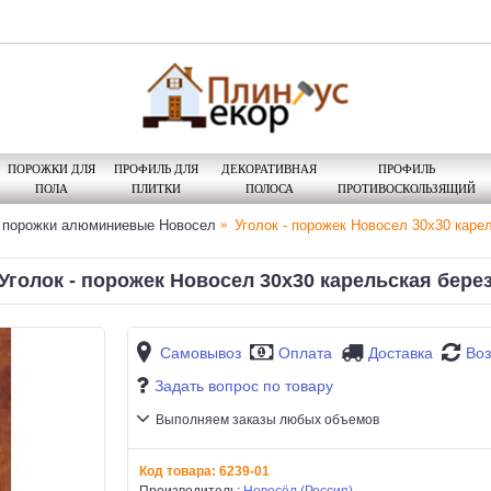
ПОРОЖКИ ДЛЯ
ПРОФИЛЬ ДЛЯ
ДЕКОРАТИВНАЯ
ПРОФИЛЬ
ПОЛА
ПЛИТКИ
ПОЛОСА
ПРОТИВОСКОЛЬЗЯЩИЙ
и порожки алюминиевые Новосел
Уголок - порожек Новосел 30х30 каре
Уголок - порожек Новосел 30х30 карельская бере
Самовывоз
Оплата
Доставка
Воз
Задать вопрос по товару
Выполняем заказы любых объемов
Код товара:
6239-01
Производитель:
Новосёл (Россия)