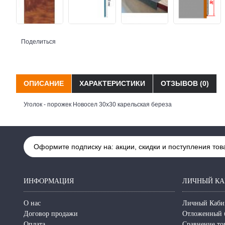
Поделиться
ОПИСАНИЕ
ХАРАКТЕРИСТИКИ
ОТЗЫВОВ (0)
Уголок - порожек Новосел 30х30 карельская береза
Оформите подписку на: акции, скидки и поступления тов
ИНФОРМАЦИЯ
ЛИЧНЫЙ КА
О нас
Личный Каби
Договор продажи
Отложенный 
Оплата
Сравнение то