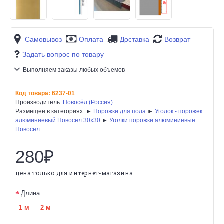
Самовывоз
Оплата
Доставка
Возврат
Задать вопрос по товару
Выполняем заказы любых объемов
Код товара:
6237-01
Производитель:
Новосёл (Россия)
Размещен в категориях: ►
Порожки для пола
►
Уголок - порожек
алюминиевый Новосел 30х30
►
Уголки порожки алюминиевые
Новосел
280₽
цена только для интернет-магазина
Длина
1 м
2 м