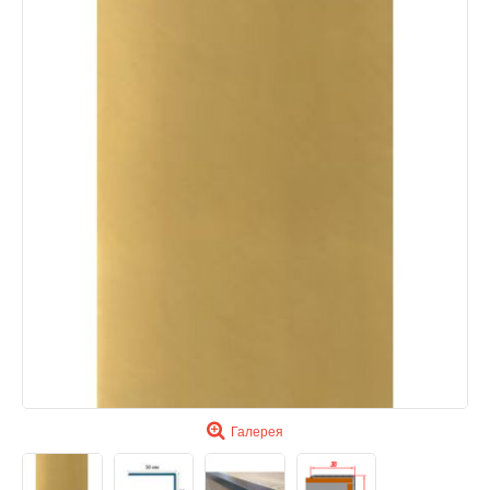
Галерея