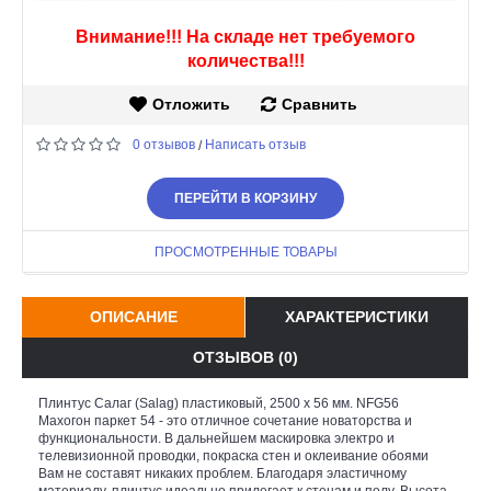
Внимание!!! На складе нет требуемого
количества!!!
Отложить
Сравнить
0 отзывов
Написать отзыв
/
ПЕРЕЙТИ В КОРЗИНУ
ПРОСМОТРЕННЫЕ ТОВАРЫ
ОПИСАНИЕ
ХАРАКТЕРИСТИКИ
ОТЗЫВОВ (0)
Плинтус Салаг (Salag) пластиковый, 2500 х 56 мм. NFG56
Махогон паркет 54 - это отличное сочетание новаторства и
функциональности. В дальнейшем маскировка электро и
телевизионной проводки, покраска стен и оклеивание обоями
Вам не составят никаких проблем. Благодаря эластичному
материалу, плинтус идеально прилегает к стенам и полу. Высота