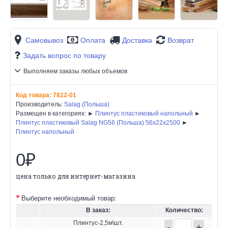
Самовывоз
Оплата
Доставка
Возврат
Задать вопрос по товару
Выполняем заказы любых объемов
Код товара:
7822-01
Производитель:
Salag (Польша)
Размещен в категориях: ►
Плинтус пластиковый напольный
►
Плинтус пластиковый Salag NG56 (Польша) 56х22x2500
►
Плинтус напольный
0₽
цена только для интернет-магазина
Выберите необходимый товар:
В заказ:
Количество:
Плинтус-2,5м\шт.
-
+