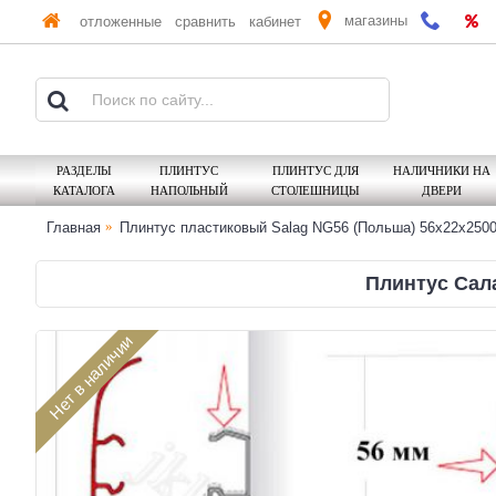
магазины
отложенные
сравнить
кабинет
РАЗДЕЛЫ
ПЛИНТУС
ПЛИНТУС ДЛЯ
НАЛИЧНИКИ НА
КАТАЛОГА
НАПОЛЬНЫЙ
СТОЛЕШНИЦЫ
ДВЕРИ
Главная
Плинтус пластиковый Salag NG56 (Польша) 56х22x250
Плинтус Сала
Нет в наличии