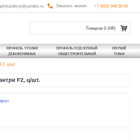
Заказать звонок
plintusdecor@yandex.ru
+7 (926) 048-30-00
Товаров 0 (0₽)
ПРОФИЛЬ, УГОЛКИ
ПРОФИЛЬ ОТДЕЛОЧНЫЙ
ПРОЧИЙ
ДЕКОРАТИВНЫЕ
ОБЩЕСТРОИТЕЛЬНЫЙ
ТОВАР
F2, ц/шт.
нтри F2, ц/шт.
врат