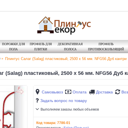
ПОРОЖКИ ДЛЯ
ПРОФИЛЬ ДЛЯ
ДЕКОРАТИВНАЯ
ПРОФИЛЬ
ПОЛА
ПЛИТКИ
ПОЛОСА
ПРОТИВОСКОЛЬЗЯЩИЙ
0
Плинтус Салаг (Salag) пластиковый, 2500 х 56 мм. NFG56 Дуб кантри 
г (Salag) пластиковый, 2500 х 56 мм. NFG56 Дуб ка
Самовывоз
Оплата
Доставка
Воз
Задать вопрос по товару
Выполняем заказы любых объемов
Код товара:
7786-01
Производитель:
Salag (Польша)