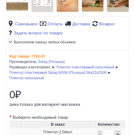
Самовывоз
Оплата
Доставка
Возврат
Задать вопрос по товару
Выполняем заказы любых объемов
Код товара:
7792-01
Производитель:
Salag (Польша)
Размещен в категориях: ►
Плинтус пластиковый напольный
►
Плинтус пластиковый Salag NG56 (Польша) 56х22x2500
►
Плинтус напольный
0₽
цена только для интернет-магазина
Выберите необходимый товар:
В заказ:
Количество:
Плинтус-2,5м\шт.
-
+