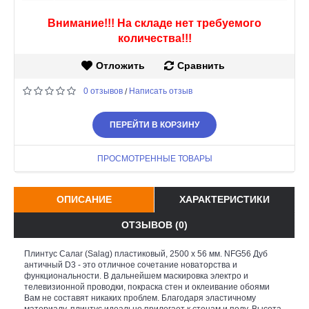
Внимание!!! На складе нет требуемого
количества!!!
Отложить
Сравнить
0 отзывов
Написать отзыв
/
ПЕРЕЙТИ В КОРЗИНУ
ПРОСМОТРЕННЫЕ ТОВАРЫ
ОПИСАНИЕ
ХАРАКТЕРИСТИКИ
ОТЗЫВОВ (0)
Плинтус Салаг (Salag) пластиковый, 2500 х 56 мм. NFG56 Дуб
античный D3 - это отличное сочетание новаторства и
функциональности. В дальнейшем маскировка электро и
телевизионной проводки, покраска стен и оклеивание обоями
Вам не составят никаких проблем. Благодаря эластичному
материалу, плинтус идеально прилегает к стенам и полу. Высота