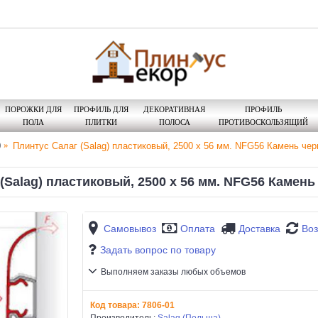
ПОРОЖКИ ДЛЯ
ПРОФИЛЬ ДЛЯ
ДЕКОРАТИВНАЯ
ПРОФИЛЬ
ПОЛА
ПЛИТКИ
ПОЛОСА
ПРОТИВОСКОЛЬЗЯЩИЙ
0
Плинтус Салаг (Salag) пластиковый, 2500 х 56 мм. NFG56 Камень черн
(Salag) пластиковый, 2500 х 56 мм. NFG56 Камень 
Самовывоз
Оплата
Доставка
Воз
Задать вопрос по товару
Выполняем заказы любых объемов
Код товара:
7806-01
Производитель:
Salag (Польша)