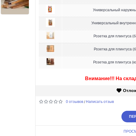
Универсальный наружны
Универсальный внутренн
Розетка для плинтуса (
Розетка для плинтуса (
Розетка для плинтуса (к
Внимание!!! На склад
Отло
0 отзывов
Написать отзыв
/
ПЕР
ПРОС