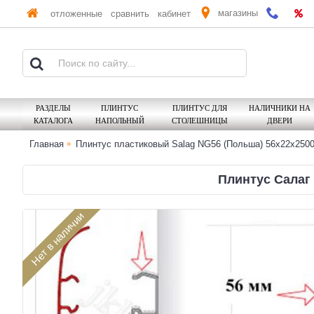
магазины
отложенные
сравнить
кабинет
РАЗДЕЛЫ
ПЛИНТУС
ПЛИНТУС ДЛЯ
НАЛИЧНИКИ НА
КАТАЛОГА
НАПОЛЬНЫЙ
СТОЛЕШНИЦЫ
ДВЕРИ
Главная
Плинтус пластиковый Salag NG56 (Польша) 56х22x250
Плинтус Салаг 
Нет в наличии