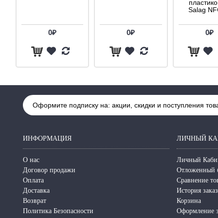
пластик
Salag N
0₽
0₽
0₽
Оформите подписку на: акции, скидки и поступления тов
ИНФОРМАЦИЯ
ЛИЧНЫЙ КА
О нас
Личный Каби
Договор продажи
Отложенный 
Оплата
Сравнение то
Доставка
История зака
Возврат
Корзина
Политика Безопасности
Оформление з