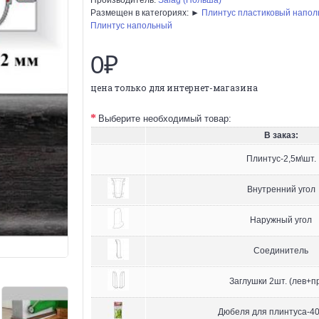
Размещен в категориях: ►
Плинтус пластиковый напо
Плинтус напольный
0₽
цена только для интернет-магазина
Выберите необходимый товар:
В заказ:
Плинтус-2,5м\шт.
Внутренний угол
Наружный угол
Соединитель
Заглушки 2шт. (лев+п
Дюбеля для плинтуса-40