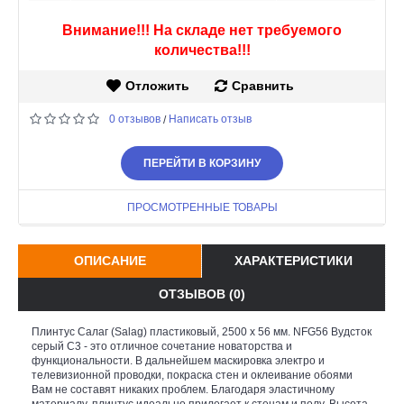
Внимание!!! На складе нет требуемого
количества!!!
Отложить
Сравнить
0 отзывов
Написать отзыв
/
ПЕРЕЙТИ В КОРЗИНУ
ПРОСМОТРЕННЫЕ ТОВАРЫ
ОПИСАНИЕ
ХАРАКТЕРИСТИКИ
ОТЗЫВОВ (0)
Плинтус Салаг (Salag) пластиковый, 2500 х 56 мм. NFG56 Вудсток
серый С3 - это отличное сочетание новаторства и
функциональности. В дальнейшем маскировка электро и
телевизионной проводки, покраска стен и оклеивание обоями
Вам не составят никаких проблем. Благодаря эластичному
материалу, плинтус идеально прилегает к стенам и полу. Высота