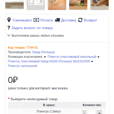
Самовывоз
Оплата
Доставка
Возврат
Задать вопрос по товару
Выполняем заказы любых объемов
Код товара:
7794-01
Производитель:
Salag (Польша)
Размещен в категориях: ►
Плинтус пластиковый напольный
►
Плинтус пластиковый Salag NG56 (Польша) 56х22x2500
►
Плинтус напольный
0₽
цена только для интернет-магазина
Выберите необходимый товар:
В заказ:
Количество:
Плинтус-2,5м\шт.
-
+