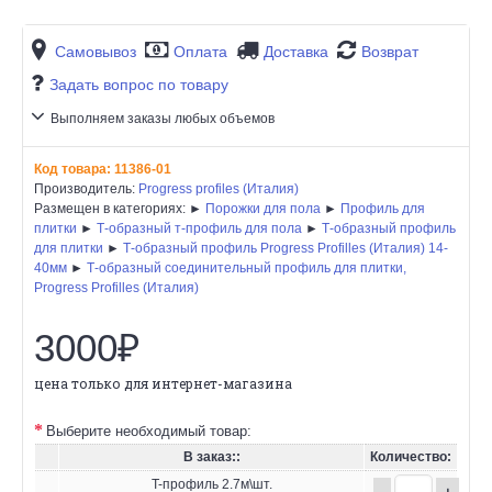
Самовывоз
Оплата
Доставка
Возврат
Задать вопрос по товару
Выполняем заказы любых объемов
Код товара:
11386-01
Производитель:
Progress profiles (Италия)
Размещен в категориях: ►
Порожки для пола
►
Профиль для
плитки
►
Т-образный т-профиль для пола
►
Т-образный профиль
для плитки
►
Т-образный профиль Progress Profilles (Италия) 14-
40мм
►
Т-образный соединительный профиль для плитки,
Progress Profilles (Италия)
3000₽
цена только для интернет-магазина
Выберите необходимый товар:
В заказ::
Количество:
T-профиль 2.7м\шт.