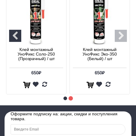
Клей монтажный
Клей монтажный
УноФикс Соло-250
УноФикс Эко-350
(Прозрачный) / шт
(Белый) / шт
650₽
650₽
Оформите подписку на: акции, скидки и поступления
товара.