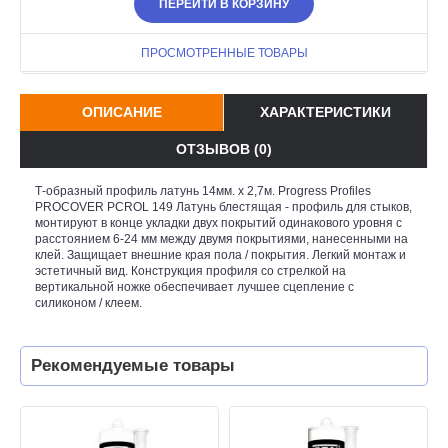
ПЕРЕЙТИ В КОРЗИНУ
ПРОСМОТРЕННЫЕ ТОВАРЫ
ОПИСАНИЕ
ХАРАКТЕРИСТИКИ
ОТЗЫВОВ (0)
Т-образный профиль латунь 14мм. x 2,7м. Progress Profiles
PROCOVER PCROL 149 Латунь блестящая - профиль для стыков,
монтируют в конце укладки двух покрытий одинакового уровня с
расстоянием 6-24 мм между двумя покрытиями, нанесенными на
клей. Защищает внешние края пола / покрытия. Легкий монтаж и
эстетичный вид. Конструкция профиля со стрелкой на
вертикальной ножке обеспечивает лучшее сцепление с
силиконом / клеем.
Рекомендуемые товары