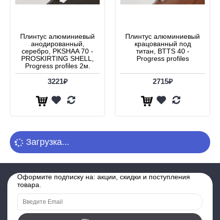
Плинтус алюминиевый
Плинтус алюминиевый
анодированный,
крацованный под
серебро, PKSHAA 70 -
титан, BTTS 40 -
PROSKIRTING SHELL,
Progress profiles
Progress profiles 2м.
3221₽
2715₽
Загрузка...
Оформите подписку на: акции, скидки и поступления
товара.