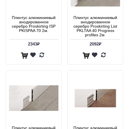
Плинтус алюминиевый
Плинтус алюминиевый
анодированное
анодированное
серебро Proskirting ISP
серебро Proskirting List
PKISPAA 70 2м.
PKLTAA 40 Progress
profiles 2м.
2343₽
2092₽
Плинтус алюминиевый
Плинтус алюминиевый