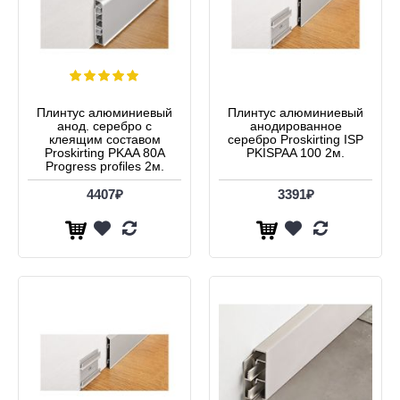
Плинтус алюминиевый
Плинтус алюминиевый
анод. серебро с
анодированное
клеящим составом
серебро Proskirting ISP
Proskirting PKAA 80A
PKISPAA 100 2м.
Progress profiles 2м.
4407₽
3391₽