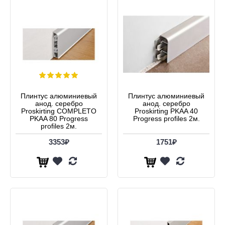
Плинтус алюминиевый
Плинтус алюминиевый
анод. серебро
анод. серебро
Proskirting COMPLETO
Proskirting PKAA 40
PKAA 80 Progress
Progress profiles 2м.
profiles 2м.
3353₽
1751₽