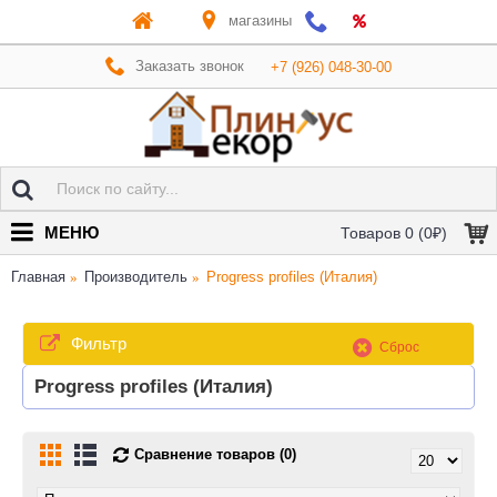
магазины
Заказать звонок
+7 (926) 048-30-00
МЕНЮ
Товаров 0 (0₽)
Главная
Производитель
Progress profiles (Италия)
Фильтр
Сброс
Progress profiles (Италия)
Сравнение товаров (0)