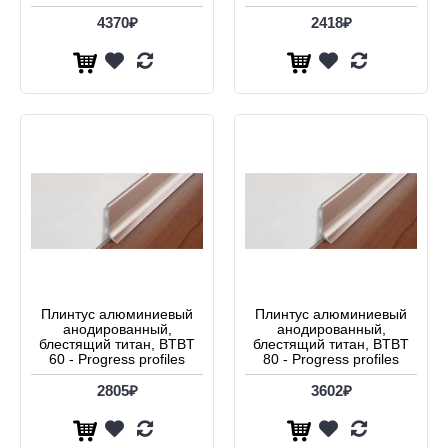
4370₽
2418₽
Плинтус алюминиевый
Плинтус алюминиевый
анодированный,
анодированный,
блестящий титан, BTBT
блестящий титан, BTBT
60 - Progress profiles
80 - Progress profiles
2805₽
3602₽