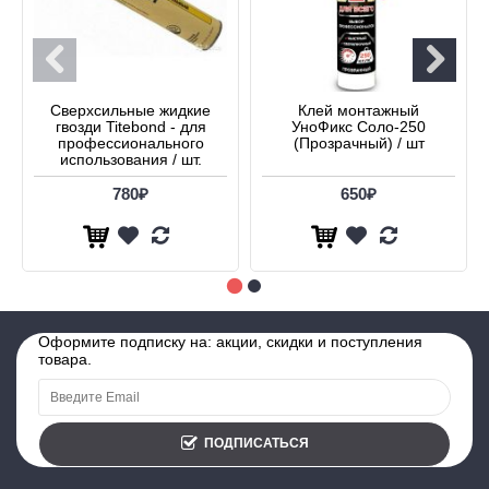
Сверхсильные жидкие
Клей монтажный
гвозди Titebond - для
УноФикс Соло-250
профессионального
(Прозрачный) / шт
использования / шт.
780₽
650₽
Оформите подписку на: акции, скидки и поступления
товара.
ПОДПИСАТЬСЯ