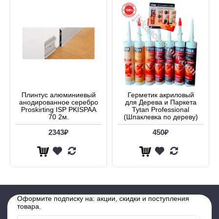
Плинтус алюминиевый
Герметик акриловый
анодированное серебро
для Дерева и Паркета
Proskirting ISP PKISPAA
Tytan Professional
70 2м.
(Шпаклевка по дереву)
2343₽
450₽
Оформите подписку на: акции, скидки и поступления
товара.