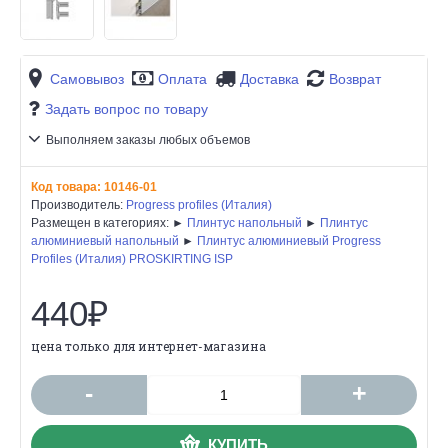
Самовывоз
Оплата
Доставка
Возврат
Задать вопрос по товару
Выполняем заказы любых объемов
Код товара:
10146-01
Производитель:
Progress profiles (Италия)
Размещен в категориях: ►
Плинтус напольный
►
Плинтус
алюминиевый напольный
►
Плинтус алюминиевый Progress
Profiles (Италия) PROSKIRTING ISP
440₽
цена только для интернет-магазина
-
+
КУПИТЬ