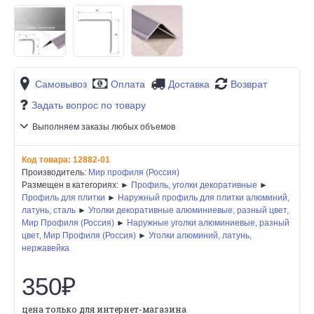
Самовывоз
Оплата
Доставка
Возврат
Задать вопрос по товару
Выполняем заказы любых объемов
Код товара:
12882-01
Производитель:
Мир профиля (Россия)
Размещен в категориях: ►
Профиль, уголки декоративные
►
Профиль для плитки
►
Наружный профиль для плитки алюминий,
латунь, сталь
►
Уголки декоративные алюминиевые, разный цвет,
Мир Профиля (Россия)
►
Наружные уголки алюминиевые, разный
цвет, Мир Профиля (Россия)
►
Уголки алюминий, латунь,
нержавейка
350₽
цена только для интернет-магазина