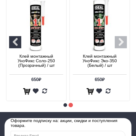
Клей монтажный
Клей монтажный
УноФикс Соло-250
УноФикс Эко-350
(Прозрачный) / шт
(Белый) / шт
650₽
650₽
Оформите подписку на: акции, скидки и поступления
товара.