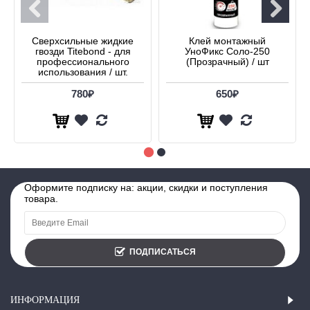
Сверхсильные жидкие
Клей монтажный
гвозди Titebond - для
УноФикс Соло-250
профессионального
(Прозрачный) / шт
использования / шт.
780₽
650₽
Оформите подписку на: акции, скидки и поступления
товара.
ПОДПИСАТЬСЯ
ИНФОРМАЦИЯ