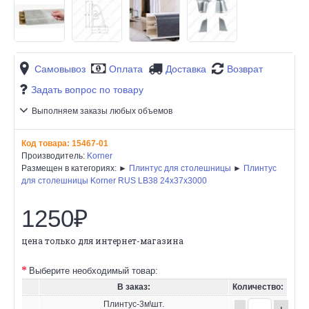
Самовывоз
Оплата
Доставка
Возврат
Задать вопрос по товару
Выполняем заказы любых объемов
Код товара:
15467-01
Производитель:
Korner
Размещен в категориях: ►
Плинтус для столешницы
►
Плинтус
для столешницы Korner RUS LB38 24x37x3000
1250₽
цена только для интернет-магазина
Выберите необходимый товар:
В заказ:
Количество:
Плинтус-3м\шт.