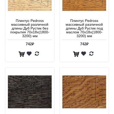
Плинтус Pedross
Плинтус Pedross
массивный различной
массивный различной
длины Дуб Рустик без
длины Дуб Рустик под
покрытия 70x18x(1800-
маслом 70x18x(1800-
3200) мм
3200) мм
742₽
742₽