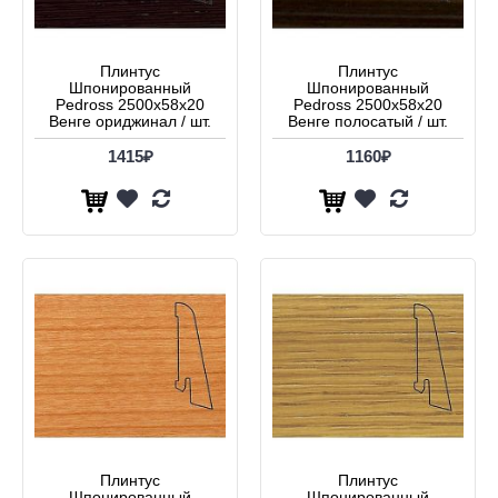
Плинтус
Плинтус
Шпонированный
Шпонированный
Pedross 2500х58х20
Pedross 2500х58х20
Венге ориджинал / шт.
Венге полосатый / шт.
1415₽
1160₽
Плинтус
Плинтус
Шпонированный
Шпонированный