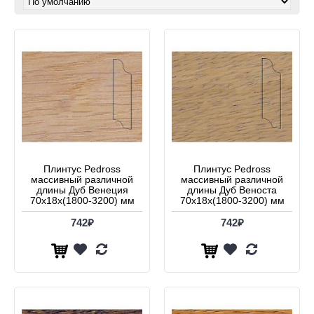
Плинтус Pedross
Плинтус Pedross
массивный различной
массивный различной
длины Дуб Венеция
длины Дуб Веноста
70x18x(1800-3200) мм
70x18x(1800-3200) мм
742₽
742₽