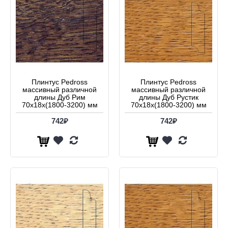
Плинтус Pedross
Плинтус Pedross
массивный различной
массивный различной
длины Дуб Рим
длины Дуб Рустик
70x18x(1800-3200) мм
70x18x(1800-3200) мм
742₽
742₽