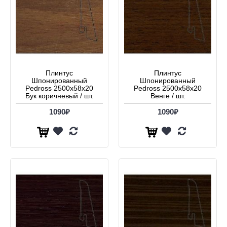
Плинтус
Плинтус
Шпонированный
Шпонированный
Pedross 2500х58х20
Pedross 2500х58х20
Бук коричневый / шт.
Венге / шт.
1090₽
1090₽