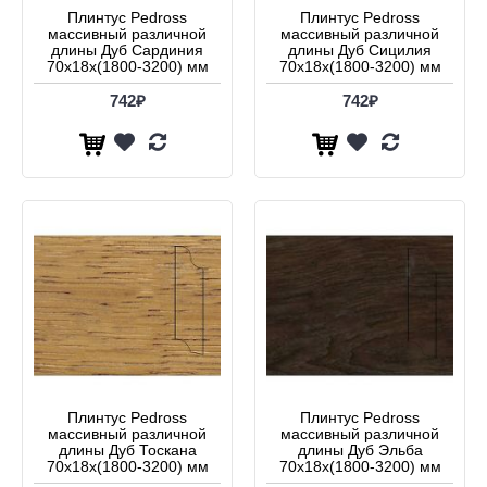
Плинтус Pedross
Плинтус Pedross
массивный различной
массивный различной
длины Дуб Сардиния
длины Дуб Сицилия
70x18x(1800-3200) мм
70x18x(1800-3200) мм
742₽
742₽
Плинтус Pedross
Плинтус Pedross
массивный различной
массивный различной
длины Дуб Тоскана
длины Дуб Эльба
70x18x(1800-3200) мм
70x18x(1800-3200) мм