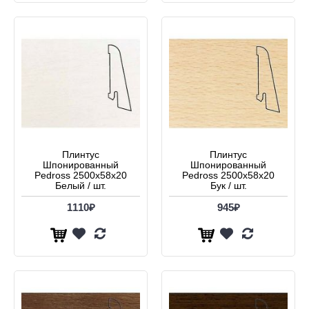
Плинтус
Плинтус
Шпонированный
Шпонированный
Pedross 2500х58х20
Pedross 2500х58х20
Белый / шт.
Бук / шт.
1110₽
945₽