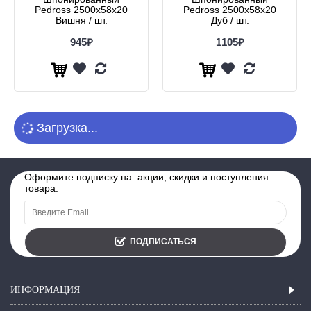
Pedross 2500х58х20
Pedross 2500х58х20
Вишня / шт.
Дуб / шт.
945₽
1105₽
Загрузка...
Оформите подписку на: акции, скидки и поступления
товара.
ПОДПИСАТЬСЯ
ИНФОРМАЦИЯ