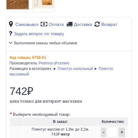
Самовывоз
Оплата
Доставка
Возврат
Задать вопрос по товару
Выполняем заказы любых объемов
Код товара:
9758-01
Производитель:
Pedross (Италия)
Размещен в категориях: ►
Плинтус напольный
►
Плинтус
массивный
742₽
цена только для интернет-магазина
Выберите необходимый товар:
В заказ:
Количество:
Плинтус массив от 1,8м. до 3,2м.
-
+
742₽
метр