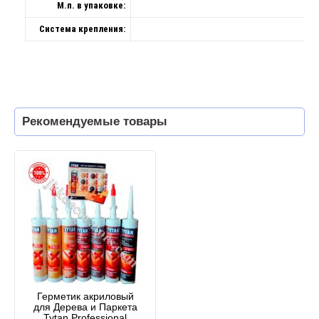
М.п. в упаковке:
Система крепления:
Рекомендуемые товары
Герметик акриловый
для Дерева и Паркета
Tytan Professional