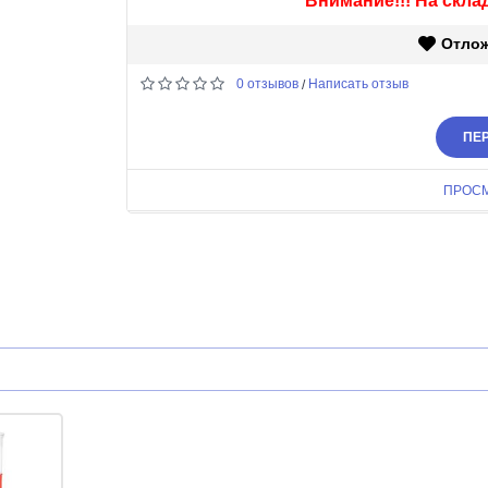
Внимание!!! На склад
Отло
0 отзывов
Написать отзыв
/
ПЕР
ПРОС