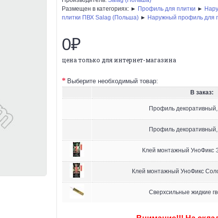
Размещен в категориях: ►
Профиль для плитки
►
Нару
плитки ПВХ Salag (Польша)
►
Наружный профиль для п
0₽
цена только для интернет-магазина
Выберите необходимый товар:
В заказ:
Профиль декоративный,
Профиль декоративный,
Клей монтажный УноФикс Э
Клей монтажный УноФикс Соло
Сверхсильные жидкие гв