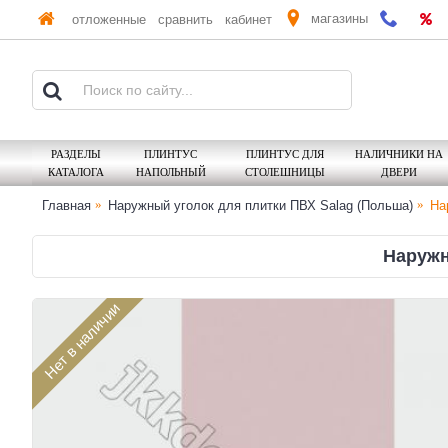
магазины
отложенные
сравнить
кабинет
РАЗДЕЛЫ
ПЛИНТУС
ПЛИНТУС ДЛЯ
НАЛИЧНИКИ НА
КАТАЛОГА
НАПОЛЬНЫЙ
СТОЛЕШНИЦЫ
ДВЕРИ
Главная
Наружный уголок для плитки ПВХ Salag (Польша)
На
Наружн
Нет в наличии