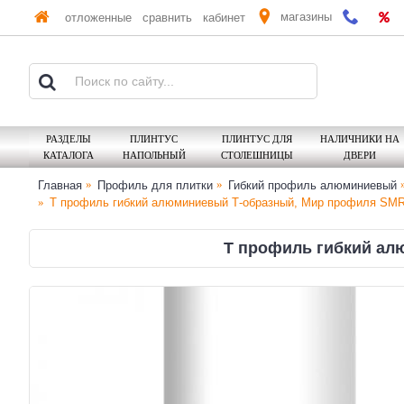
магазины
отложенные
сравнить
кабинет
РАЗДЕЛЫ
ПЛИНТУС
ПЛИНТУС ДЛЯ
НАЛИЧНИКИ НА
КАТАЛОГА
НАПОЛЬНЫЙ
СТОЛЕШНИЦЫ
ДВЕРИ
Главная
Профиль для плитки
Гибкий профиль алюминиевый
Т профиль гибкий алюминиевый Т-образный, Мир профиля SMR,
Т профиль гибкий ал