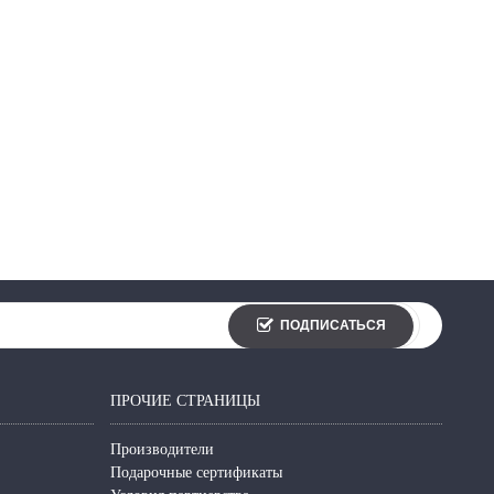
ПОДПИСАТЬСЯ
ПРОЧИЕ СТРАНИЦЫ
Производители
Подарочные сертификаты