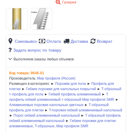
Галерея
Самовывоз
Оплата
Доставка
Возврат
Задать вопрос по товару
Выполняем заказы любых объемов
Код товара:
9646-01
Производитель:
Мир профиля (Россия)
Размещен в категориях: ►
Порожки для пола
►
Профиль для
плитки
►
Гибкие порожки для напольных покрытий
►
Т-образный
т-профиль для пола
►
Гибкий профиль алюминиевый
►
Т
профиль гибкий алюминиевый т-образный Мир профиля SMR
►
Алюминиевые порожки напольные цветные
►
Т-образный
профиль для плитки
►
T-порожек гибкий алюминиевый напольный
►
Порог гибкий алюминиевый напольный
►
Т образный профиль
гибкий алюминиевый напольный
►
Гибкие порожки для плитки
алюминиевые, T-образные, Мир профиля SMR