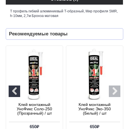
Т профиль гибкий алюминиевый Т-образный, Мир профиля SMR,
h-10мм, 2,7м Бронза матовая
Рекомендуемые товары
Клей монтажный
Клей монтажный
УноФикс Соло-250
УноФикс Эко-350
(Прозрачный) / шт
(Белый) / шт
650₽
650₽