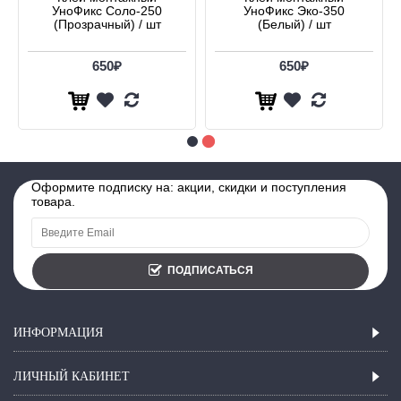
УноФикс Соло-250
УноФикс Эко-350
(Прозрачный) / шт
(Белый) / шт
650₽
650₽
Оформите подписку на: акции, скидки и поступления
товара.
ПОДПИСАТЬСЯ
ИНФОРМАЦИЯ
ЛИЧНЫЙ КАБИНЕТ