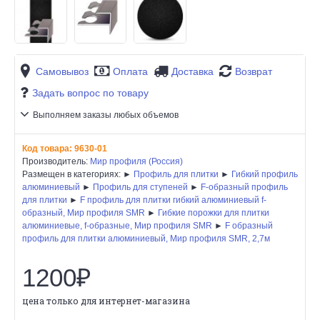
Самовывоз
Оплата
Доставка
Возврат
Задать вопрос по товару
Выполняем заказы любых объемов
Код товара:
9630-01
Производитель:
Мир профиля (Россия)
Размещен в категориях: ►
Профиль для плитки
►
Гибкий профиль
алюминиевый
►
Профиль для ступеней
►
F-образный профиль
для плитки
►
F профиль для плитки гибкий алюминиевый f-
образный, Мир профиля SMR
►
Гибкие порожки для плитки
алюминиевые, f-образные, Мир профиля SMR
►
F образный
профиль для плитки алюминиевый, Мир профиля SMR, 2,7м
1200₽
цена только для интернет-магазина